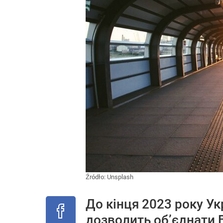
Źródło:
Unsplash
До кінця 2023 року Ук
дозволить об’єднати 