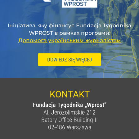
Ініціатива, яку фінансує Fundacja Tygodnika
WPROST в рамках програми:
Допомога українським журналістам
DOWIEDZ SIĘ WIĘCEJ
KONTAKT
Fundacja Tygodnika „Wprost”
Al. Jerozolimskie 212
Batory Office Building II
02-486
Warszawa