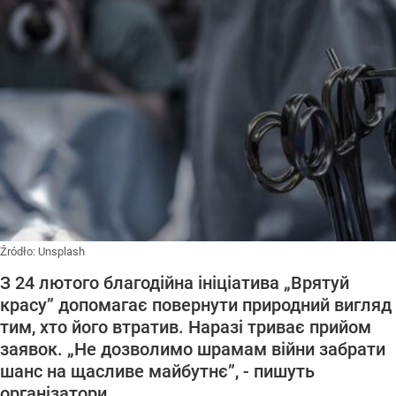
Źródło:
Unsplash
З 24 лютого благодійна ініціатива „Врятуй
красу” допомагає повернути природний вигляд
тим, хто його втратив. Наразі триває прийом
заявок. „Не дозволимо шрамам війни забрати
шанс на щасливе майбутнє”, - пишуть
організатори.