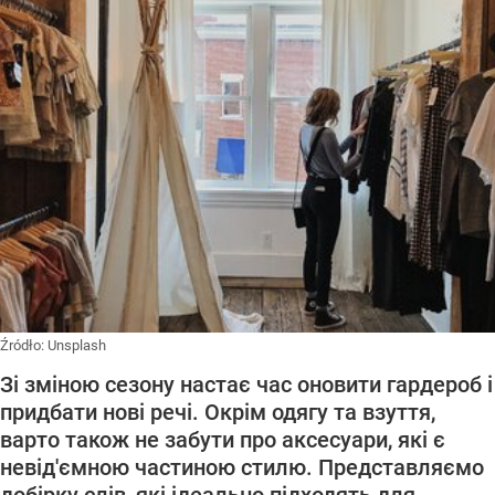
Źródło:
Unsplash
Зі зміною сезону настає час оновити гардероб і
придбати нові речі. Окрім одягу та взуття,
варто також не забути про аксесуари, які є
невід'ємною частиною стилю. Представляємо