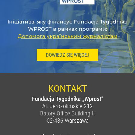
Ініціатива, яку фінансує Fundacja Tygodnika
WPROST в рамках програми:
Допомога українським журналістам
DOWIEDZ SIĘ WIĘCEJ
KONTAKT
Fundacja Tygodnika „Wprost”
Al. Jerozolimskie 212
Batory Office Building II
02-486
Warszawa