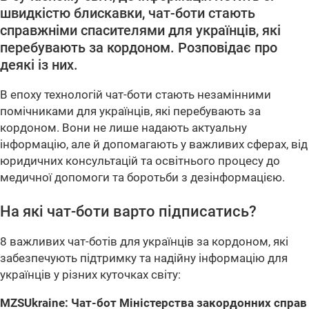
швидкістю блискавки, чат-боти стають
справжніми спасителями для українців, які
перебувають за кордоном. Розповідає про
деякі із них.
В епоху технологій чат-боти стають незамінними
помічниками для українців, які перебувають за
кордоном. Вони не лише надають актуальну
інформацію, але й допомагають у важливих сферах, від
юридичних консультацій та освітнього процесу до
медичної допомоги та боротьби з дезінформацією.
На які чат-боти варто підписатись?
8 важливих чат-ботів для українців за кордоном, які
забезпечують підтримку та надійну інформацію для
українців у різних куточках світу:
MZSUkraine: Чат-бот Міністерства закордонних справ