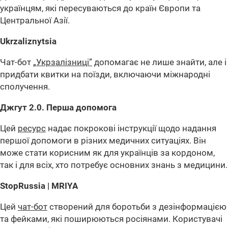
українцям, які пересуваються до країн Європи та
Центральної Азії.
Ukrzaliznytsia
Чат-бот
„Укрзалізниці”
допомагає не лише знайти, але і
придбати квитки на поїзди, включаючи міжнародні
сполучення.
Джгут 2.0. Перша допомога
Цей
ресурс
надає покрокові інструкції щодо надання
першої допомоги в різних медичних ситуаціях. Він
може стати корисним як для українців за кордоном,
так і для всіх, хто потребує основних знань з медицини.
StopRussia | MRIYA
Цей
чат-бот
створений для боротьби з дезінформацією
та фейками, які поширюються росіянами. Користувачі