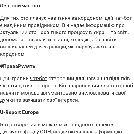
Освітній чат-бот
Для тих, хто планує навчання за кордоном, цей
чат-бот
є надійним провідником. Він надає інформацію про
актуальний стан освітнього процесу в Україні та світі,
допомагаючи знайти школи, коледжі, або навіть
онлайн-курси для українців, які перебувають за
кордоном.
#ПраваРулять
Цей ігровий
чат-бот
створений для навчання підлітків,
як захищати свої права. Він розроблений для того, щоб
навчити молодь аргументовано висловлювати свої
думки та захищати свої інтереси.
U-Report Europe
Бот
, створений в межах міжнародного проекту
Дитячого фонду ООН, надає актуальну інформацію