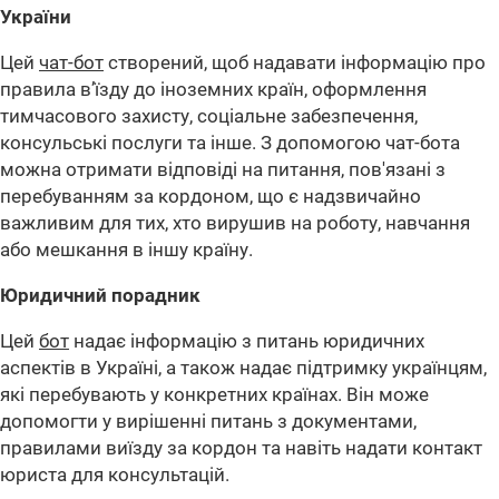
України
Цей
чат-бот
створений, щоб надавати інформацію про
правила в’їзду до іноземних країн, оформлення
тимчасового захисту, соціальне забезпечення,
консульські послуги та інше. З допомогою чат-бота
можна отримати відповіді на питання, пов'язані з
перебуванням за кордоном, що є надзвичайно
важливим для тих, хто вирушив на роботу, навчання
або мешкання в іншу країну.
Юридичний порадник
Цей
бот
надає інформацію з питань юридичних
аспектів в Україні, а також надає підтримку українцям,
які перебувають у конкретних країнах. Він може
допомогти у вирішенні питань з документами,
правилами виїзду за кордон та навіть надати контакт
юриста для консультацій.