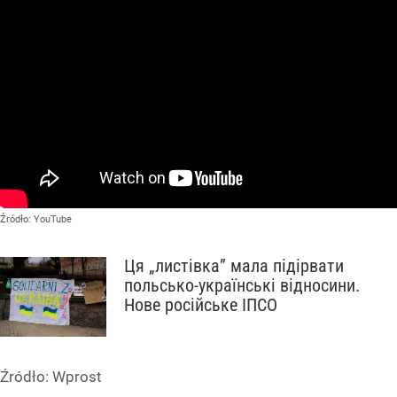
Źródło:
YouTube
Ця „листівка” мала підірвати
польсько-українські відносини.
Нове російське ІПСО
Źródło:
Wprost