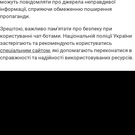
можуть повідомляти про джерела неправдивої
інформації, сприяючи обмеженню поширення
пропаганди.
Зрештою, важливо пам'ятати про безпеку при
користуванні чат-ботами. Національній поліції України
застерігають та рекомендують користуватись
спеціальним сайтом
, які допомагають переконатися в
справжності та надійності використовуваних ресурсів.