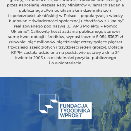
przez Kancelarię Prezesa Rady Ministrów w ramach zadania
publicznego „Pomoc ukraińskim dziennikarzom
i społeczności ukraińskiej w Polsce – popularyzacja wiedzy
i budowanie świadomości społecznej uchodźców z Ukrainy”,
realizowanego pod nazwą „ETAP 3 Projektu – Pomoc
Ukrainie”. Całkowity koszt zadania publicznego stanowi
sumę kwot dotacji i środków, wynosi łącznie 5 054 536,31 zł
(słownie: pięć milionów pięćdziesiąt cztery tysiące pięćset
trzydzieści sześć złotych i trzydzieści jeden groszy). Dotacja
KRPM została udzielona na podstawie ustawy z dnia 24
kwietnia 2003 r. o działalności pożytku publicznego
i o wolontariacie.