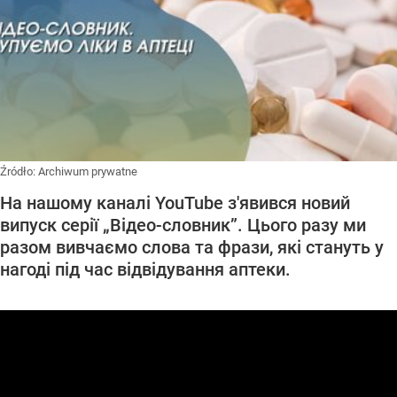
Źródło:
Archiwum prywatne
На нашому каналі YouTube з'явився новий
випуск серії „Відео-словник”. Цього разу ми
разом вивчаємо слова та фрази, які стануть у
нагоді під час відвідування аптеки.