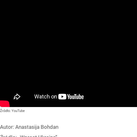
Źródło:
YouTube
Autor:
Anastasija Bohdan