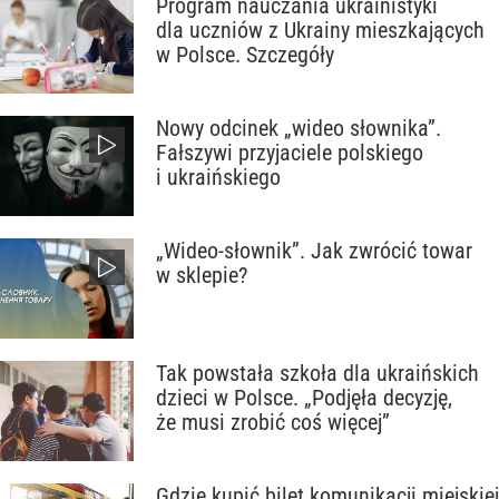
Program nauczania ukrainistyki
dla uczniów z Ukrainy mieszkających
w Polsce. Szczegóły
Nowy odcinek „wideo słownika”.
Fałszywi przyjaciele polskiego
i ukraińskiego
„Wideo-słownik”. Jak zwrócić towar
w sklepie?
Tak powstała szkoła dla ukraińskich
dzieci w Polsce. „Podjęła decyzję,
że musi zrobić coś więcej”
Gdzie kupić bilet komunikacji miejskiej