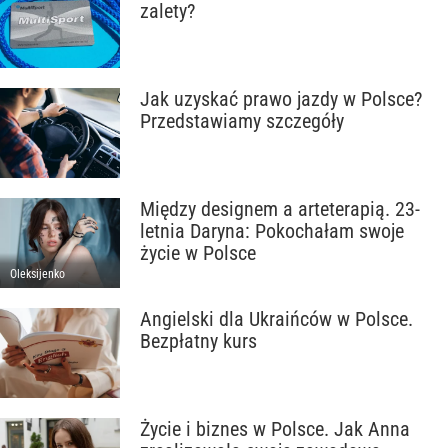
zalety?
Jak uzyskać prawo jazdy w Polsce?
Przedstawiamy szczegóły
Między designem a arteterapią. 23-
letnia Daryna: Pokochałam swoje
życie w Polsce
Oleksijenko
Angielski dla Ukraińców w Polsce.
Bezpłatny kurs
Życie i biznes w Polsce. Jak Anna