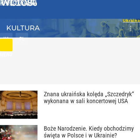
WPROST UKRAINA
KULTURA
UA
PL
MENU
Znana ukraińska kolęda „Szczedryk”
wykonana w sali koncertowej USA
Boże Narodzenie. Kiedy obchodzimy
święta w Polsce i w Ukrainie?