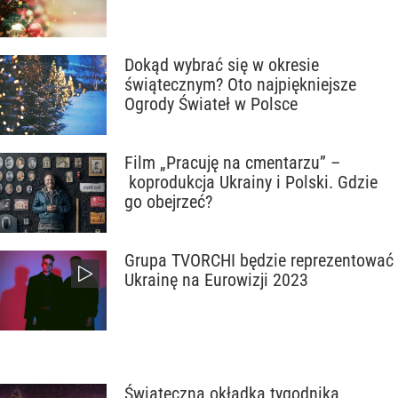
Dokąd wybrać się w okresie
świątecznym? Oto najpiękniejsze
Ogrody Świateł w Polsce
Film „Pracuję na cmentarzu” –
koprodukcja Ukrainy i Polski. Gdzie
go obejrzeć?
Grupa TVORCHI będzie reprezentować
Ukrainę na Eurowizji 2023
Świąteczna okładka tygodnika