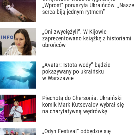
„Wprost” poruszyła Ukraińców. „Nasze
serca biją jednym rytmem”
„Oni zwyciężyli”. W Kijowie
zaprezentowano książkę z historiami
obrońców
„Avatar: Istota wody” będzie
pokazywany po ukraińsku
w Warszawie
Piechotą do Chersonia. Ukraiński
komik Mark Kutsevalov wybrał się
na charytatywną wędrówkę
„Odyn Festival” odbędzie się