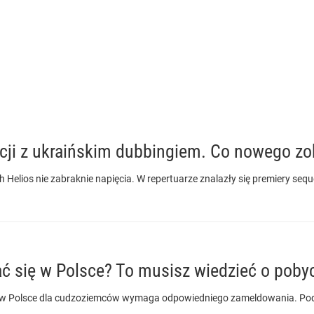
cji z ukraińskim dubbingiem. Co nowego z
h Helios nie zabraknie napięcia. W repertuarze znalazły się premiery seq
 się w Polsce? To musisz wiedzieć o poby
 w Polsce dla cudzoziemców wymaga odpowiedniego zameldowania. Podp