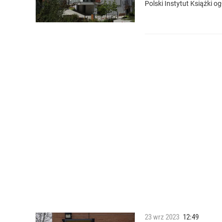
Polski Instytut Książki 
23
wrz
2023
12:49