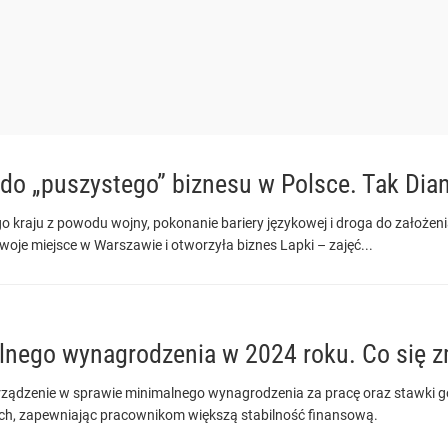
 do „puszystego” biznesu w Polsce. Tak Dian
kraju z powodu wojny, pokonanie bariery językowej i droga do założenia
swoje miejsce w Warszawie i otworzyła biznes Lapki – zajęć...
nego wynagrodzenia w 2024 roku. Co się z
porządzenie w sprawie minimalnego wynagrodzenia za pracę oraz stawki 
h, zapewniając pracownikom większą stabilność finansową.