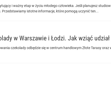
ytujący i ważny etap w życiu młodego człowieka. Jeśli planujesz studiow
 Przedstawiamy istotne informacje, które pomogą uczynić ten...
ady w Warszawie i Łodzi. Jak wziąć udział
ania czekolady odbędzie się w centrum handlowym Złote Tarasy oraz 