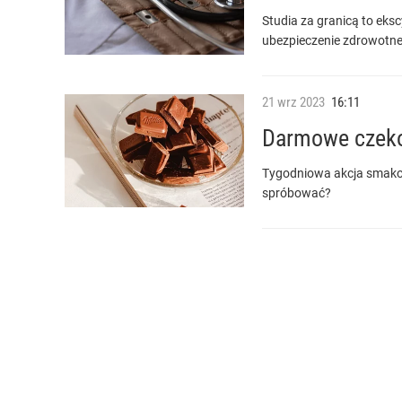
Studia za granicą to eksc
ubezpieczenie zdrowotne.
21
wrz
2023
16:11
Darmowe czekol
Tygodniowa akcja smakow
spróbować?