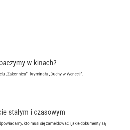
obaczymy w kinach?
uelu „Zakonnica” i kryminału „Duchy w Wenecji”.
cie stałym i czasowym
owiadamy, kto musi się zameldować i jakie dokumenty są