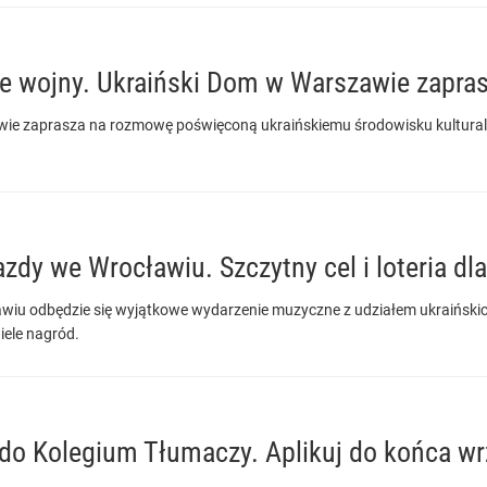
ie wojny. Ukraiński Dom w Warszawie zapra
ie zaprasza na rozmowę poświęconą ukraińskiemu środowisku kulturaln
azdy we Wrocławiu. Szczytny cel i loteria dl
wiu odbędzie się wyjątkowe wydarzenie muzyczne z udziałem ukraińskich 
iele nagród.
do Kolegium Tłumaczy. Aplikuj do końca wr