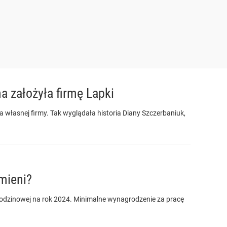
a założyła firmę Lapki
 własnej firmy. Tak wyglądała historia Diany Szczerbaniuk,
mieni?
godzinowej na rok 2024. Minimalne wynagrodzenie za pracę