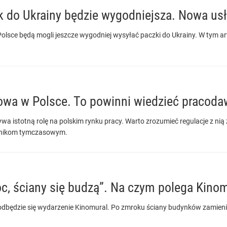
 do Ukrainy będzie wygodniejsza. Nowa us
olsce będą mogli jeszcze wygodniej wysyłać paczki do Ukrainy. W tym art
wa w Polsce. To powinni wiedzieć pracoda
a istotną rolę na polskim rynku pracy. Warto zrozumieć regulacje z ni
wnikom tymczasowym.
c, ściany się budzą”. Na czym polega Kino
dbędzie się wydarzenie Kinomural. Po zmroku ściany budynków zamienią 