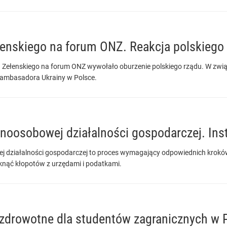
enskiego na forum ONZ. Reakcja polskieg
Zełenskiego na forum ONZ wywołało oburzenie polskiego rządu. W zwią
 ambasadora Ukrainy w Polsce.
noosobowej działalności gospodarczej. Inst
 działalności gospodarczej to proces wymagający odpowiednich kroków 
nąć kłopotów z urzędami i podatkami.
zdrowotne dla studentów zagranicznych w P