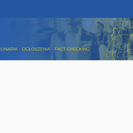
LINARIA
OGŁOSZENIA
FACT-CHECKING