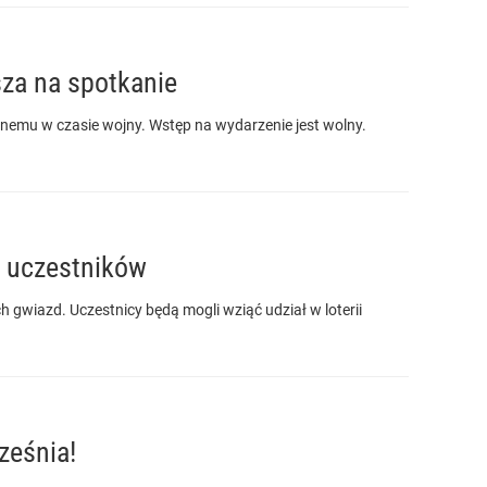
sza na spotkanie
emu w czasie wojny. Wstęp na wydarzenie jest wolny.
a uczestników
gwiazd. Uczestnicy będą mogli wziąć udział w loterii
ześnia!