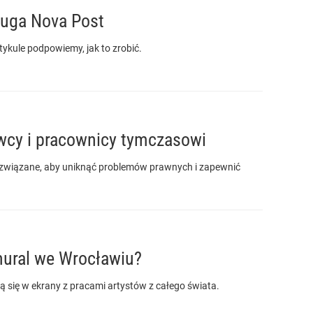
ługa Nova Post
ykule podpowiemy, jak to zrobić.
wcy i pracownicy tymczasowi
ą związane, aby uniknąć problemów prawnych i zapewnić
mural we Wrocławiu?
się w ekrany z pracami artystów z całego świata.