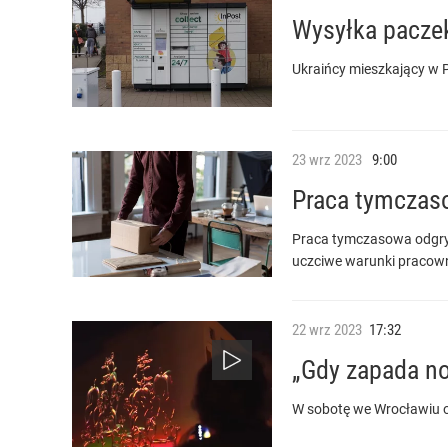
Wysyłka paczek
Ukraińcy mieszkający w P
23
wrz
2023
9:00
Praca tymczaso
Praca tymczasowa odgryw
uczciwe warunki praco
22
wrz
2023
17:32
„Gdy zapada no
W sobotę we Wrocławiu o