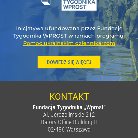
Inicjatywa ufundowana przez Fundację
Tygodnika WPROST w ramach programu:
Pomoc ukraińskim dziennikarzom
DOWIEDZ SIĘ WIĘCEJ
KONTAKT
Fundacja Tygodnika „Wprost”
Al. Jerozolimskie 212
Batory Office Building II
02-486
Warszawa