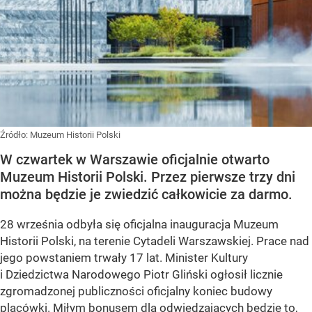
Źródło:
Muzeum Historii Polski
W czwartek w Warszawie oficjalnie otwarto
Muzeum Historii Polski. Przez pierwsze trzy dni
można będzie je zwiedzić całkowicie za darmo.
28 września odbyła się oficjalna inauguracja Muzeum
Historii Polski, na terenie Cytadeli Warszawskiej. Prace nad
jego powstaniem trwały 17 lat. Minister Kultury
i Dziedzictwa Narodowego Piotr Gliński ogłosił licznie
zgromadzonej publiczności oficjalny koniec budowy
placówki. Miłym bonusem dla odwiedzających będzie to,