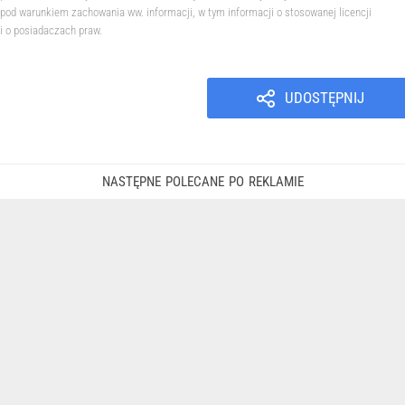
pod warunkiem zachowania ww. informacji, w tym informacji o stosowanej licencji
i o posiadaczach praw.
UDOSTĘPNIJ