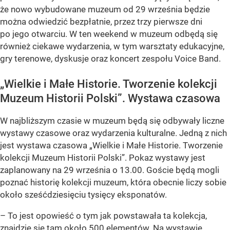
że nowo wybudowane muzeum od 29 września będzie
można odwiedzić bezpłatnie, przez trzy pierwsze dni
po jego otwarciu. W ten weekend w muzeum odbędą się
również ciekawe wydarzenia, w tym warsztaty edukacyjne,
gry terenowe, dyskusje oraz koncert zespołu Voice Band.
„Wielkie i Małe Historie. Tworzenie kolekcji
Muzeum Historii Polski”. Wystawa czasowa
W najbliższym czasie w muzeum będą się odbywały liczne
wystawy czasowe oraz wydarzenia kulturalne. Jedną z nich
jest wystawa czasowa „Wielkie i Małe Historie. Tworzenie
kolekcji Muzeum Historii Polski”. Pokaz wystawy jest
zaplanowany na 29 września o 13.00. Goście będą mogli
poznać historię kolekcji muzeum, która obecnie liczy sobie
około sześćdziesięciu tysięcy eksponatów.
– To jest opowieść o tym jak powstawała ta kolekcja,
znajdzie się tam około 500 elementów. Na wystawie