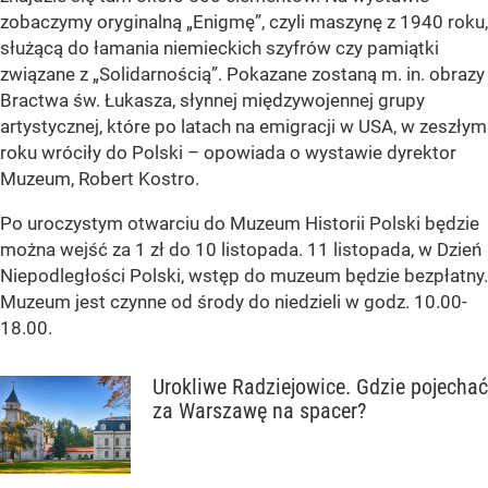
zobaczymy oryginalną „Enigmę”, czyli maszynę z 1940 roku,
służącą do łamania niemieckich szyfrów czy pamiątki
związane z „Solidarnością”. Pokazane zostaną m. in. obrazy
Bractwa św. Łukasza, słynnej międzywojennej grupy
artystycznej, które po latach na emigracji w USA, w zeszłym
roku wróciły do Polski – opowiada o wystawie dyrektor
Muzeum, Robert Kostro.
Po uroczystym otwarciu do Muzeum Historii Polski będzie
można wejść za 1 zł do 10 listopada. 11 listopada, w Dzień
Niepodległości Polski, wstęp do muzeum będzie bezpłatny.
Muzeum jest czynne od środy do niedzieli w godz. 10.00-
18.00.
Urokliwe Radziejowice. Gdzie pojechać
za Warszawę na spacer?