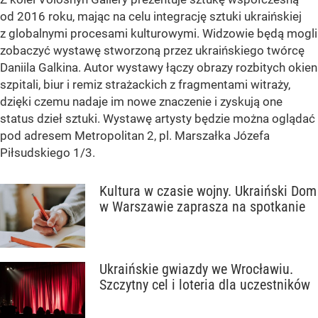
od 2016 roku, mając na celu integrację sztuki ukraińskiej
z globalnymi procesami kulturowymi. Widzowie będą mogli
zobaczyć wystawę stworzoną przez ukraińskiego twórcę
Daniila Galkina. Autor wystawy łączy obrazy rozbitych okien
szpitali, biur i remiz strażackich z fragmentami witraży,
dzięki czemu nadaje im nowe znaczenie i zyskują one
status dzieł sztuki. Wystawę artysty będzie można oglądać
pod adresem Metropolitan 2, pl. Marszałka Józefa
Piłsudskiego 1/3.
Kultura w czasie wojny. Ukraiński Dom
w Warszawie zaprasza na spotkanie
Ukraińskie gwiazdy we Wrocławiu.
Szczytny cel i loteria dla uczestników