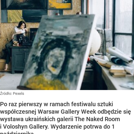
Źródło:
Pexels
Po raz pierwszy w ramach festiwalu sztuki
współczesnej Warsaw Gallery Week odbędzie się
wystawa ukraińskich galerii The Naked Room
i Voloshyn Gallery. Wydarzenie potrwa do 1