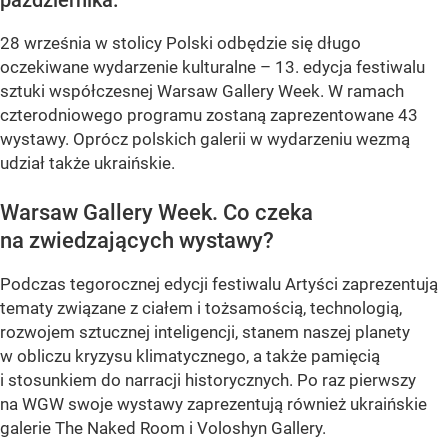
października.
28 września w stolicy Polski odbędzie się długo
oczekiwane wydarzenie kulturalne – 13. edycja festiwalu
sztuki współczesnej Warsaw Gallery Week. W ramach
czterodniowego programu zostaną zaprezentowane 43
wystawy. Oprócz polskich galerii w wydarzeniu wezmą
udział także ukraińskie.
Warsaw Gallery Week. Co czeka
na zwiedzających wystawy?
Podczas tegorocznej edycji festiwalu Artyści zaprezentują
tematy związane z ciałem i tożsamością, technologią,
rozwojem sztucznej inteligencji, stanem naszej planety
w obliczu kryzysu klimatycznego, a także pamięcią
i stosunkiem do narracji historycznych. Po raz pierwszy
na WGW swoje wystawy zaprezentują również ukraińskie
galerie The Naked Room i Voloshyn Gallery.