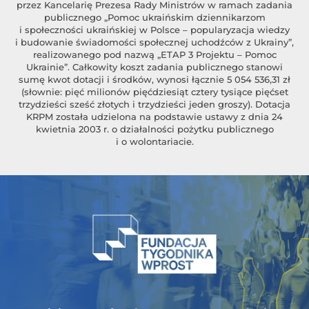
przez Kancelarię Prezesa Rady Ministrów w ramach zadania
publicznego „Pomoc ukraińskim dziennikarzom
i społeczności ukraińskiej w Polsce – popularyzacja wiedzy
i budowanie świadomości społecznej uchodźców z Ukrainy”,
realizowanego pod nazwą „ETAP 3 Projektu – Pomoc
Ukrainie”. Całkowity koszt zadania publicznego stanowi
sumę kwot dotacji i środków, wynosi łącznie 5 054 536,31 zł
(słownie: pięć milionów pięćdziesiąt cztery tysiące pięćset
trzydzieści sześć złotych i trzydzieści jeden groszy). Dotacja
KRPM została udzielona na podstawie ustawy z dnia 24
kwietnia 2003 r. o działalności pożytku publicznego
i o wolontariacie.