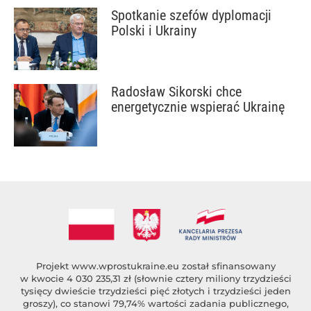
Spotkanie szefów dyplomacji
Polski i Ukrainy
Radosław Sikorski chce
energetycznie wspierać Ukrainę
Projekt
www.wprostukraine.eu
został sfinansowany
w kwocie 4 030 235,31 zł (słownie cztery miliony trzydzieści
tysięcy dwieście trzydzieści pięć złotych i trzydzieści jeden
groszy), co stanowi 79,74% wartości zadania publicznego,