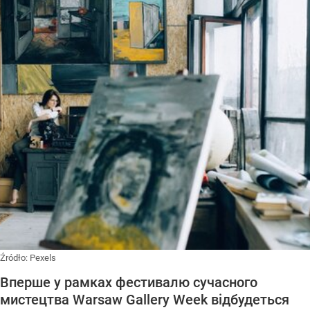
Źródło:
Pexels
Вперше у рамках фестивалю сучасного
мистецтва Warsaw Gallery Week відбудеться