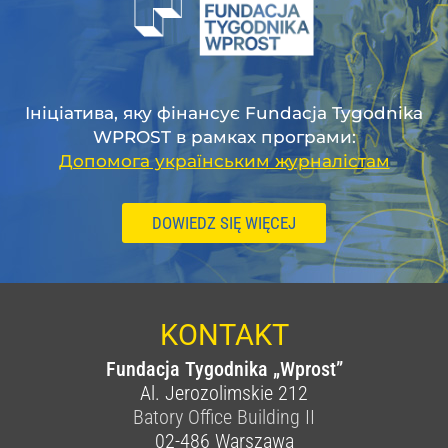
Ініціатива, яку фінансує Fundacja Tygodnika
WPROST в рамках програми:
Допомога українським журналістам
DOWIEDZ SIĘ WIĘCEJ
KONTAKT
Fundacja Tygodnika „Wprost”
Al. Jerozolimskie 212
Batory Office Building II
02-486
Warszawa