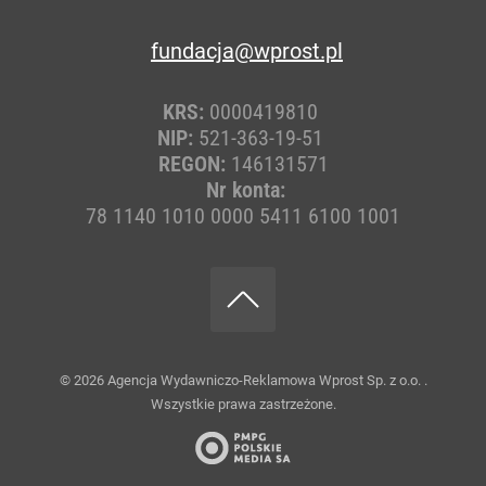
fundacja@wprost.pl
KRS:
0000419810
NIP:
521-363-19-51
REGON:
146131571
Nr konta:
78 1140 1010 0000 5411 6100 1001
© 2026
Agencja Wydawniczo-Reklamowa Wprost Sp. z o.o.
.
Wszystkie prawa zastrzeżone.