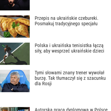
Przepis na ukraińskie czebureki.
Posmakuj tradycyjnego specjału
Polska i ukraińska tenisistka łączą
siły, aby wesprzeć ukraińskie dzieci
Tymi słowami znany trener wywołał
burzę. Tak tłumaczył się z szacunku
dla Rosji
Autorska praca dyplomowa w Polsce.