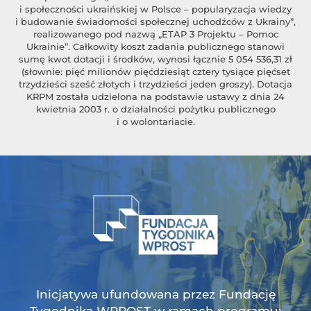
i społeczności ukraińskiej w Polsce – popularyzacja wiedzy
i budowanie świadomości społecznej uchodźców z Ukrainy”,
realizowanego pod nazwą „ETAP 3 Projektu – Pomoc
Ukrainie”. Całkowity koszt zadania publicznego stanowi
sumę kwot dotacji i środków, wynosi łącznie 5 054 536,31 zł
(słownie: pięć milionów pięćdziesiąt cztery tysiące pięćset
trzydzieści sześć złotych i trzydzieści jeden groszy). Dotacja
KRPM została udzielona na podstawie ustawy z dnia 24
kwietnia 2003 r. o działalności pożytku publicznego
i o wolontariacie.
Inicjatywa ufundowana przez Fundację