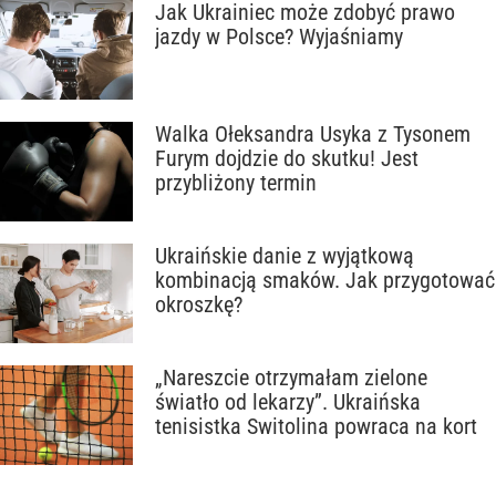
Jak Ukrainiec może zdobyć prawo
jazdy w Polsce? Wyjaśniamy
Walka Ołeksandra Usyka z Tysonem
Furym dojdzie do skutku! Jest
przybliżony termin
Ukraińskie danie z wyjątkową
kombinacją smaków. Jak przygotować
okroszkę?
„Nareszcie otrzymałam zielone
światło od lekarzy”. Ukraińska
tenisistka Switolina powraca na kort