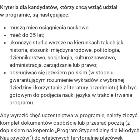
Kryteria dla kandydatów, którzy chcą wziąć udział
w programie, są następujące:
muszą mieć osiągnięcia naukowe;
mieć do 35 lat;
ukończyć studia wyższe na kierunkach takich jak:
historia, stosunki międzynarodowe, politologia,
dziennikarstwo, socjologia, kulturoznawstwo,
administracja, zarządzanie lub prawo;
posługiwać się językiem polskim (w stopniu
gwarantującym rozumienie wykładów z wybranej
dziedziny i korzystanie z literatury przedmiotu) lub być
gotowym do podjęcia nauki języka w trakcie trwania
programu.
Aby wyrazić chęć uczestnictwa w programie, należy złożyć
komplet dokumentów osobiście lub przesłać pocztą (z
dopiskiem na kopercie „Program Stypendialny dla Młodych
Naukowców”) do właściwych terytorialnie placówek