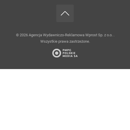
© 2026
Agencja Wydawniczo-Reklamowa Wprost Sp. z o.o.
.
Wszystkie prawa zastrzeżone.