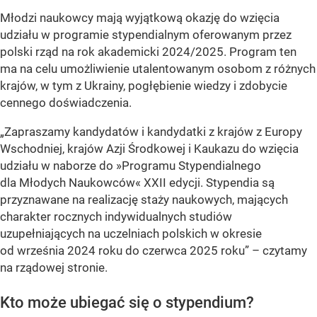
Młodzi naukowcy mają wyjątkową okazję do wzięcia
udziału w programie stypendialnym oferowanym przez
polski rząd na rok akademicki 2024/2025. Program ten
ma na celu umożliwienie utalentowanym osobom z różnych
krajów, w tym z Ukrainy, pogłębienie wiedzy i zdobycie
cennego doświadczenia.
„Zapraszamy kandydatów i kandydatki z krajów z Europy
Wschodniej, krajów Azji Środkowej i Kaukazu do wzięcia
udziału w naborze do »Programu Stypendialnego
dla Młodych Naukowców« XXII edycji. Stypendia są
przyznawane na realizację staży naukowych, mających
charakter rocznych indywidualnych studiów
uzupełniających na uczelniach polskich w okresie
od września 2024 roku do czerwca 2025 roku” – czytamy
na rządowej stronie.
Kto może ubiegać się o stypendium?