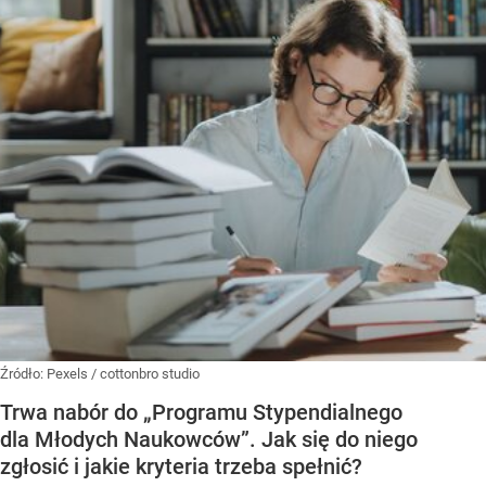
Źródło:
Pexels
/
cottonbro studio
Trwa nabór do „Programu Stypendialnego
dla Młodych Naukowców”. Jak się do niego
zgłosić i jakie kryteria trzeba spełnić?