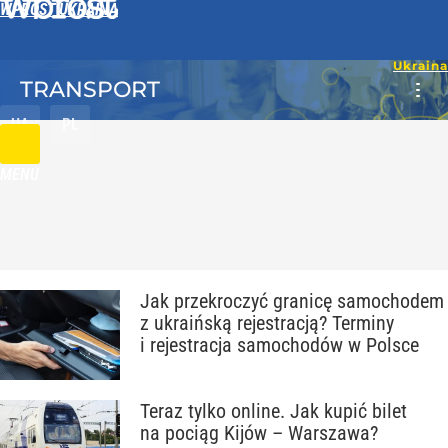
WPROST UKRAINA
TRANSPORT
UA
PL
MENU
Jak przekroczyć granicę samochodem
z ukraińską rejestracją? Terminy
i rejestracja samochodów w Polsce
Teraz tylko online. Jak kupić bilet
na pociąg Kijów – Warszawa?