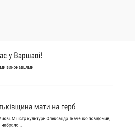
ає у Варшаві!
ними виконавцями.
тьківщина-мати на герб
Києві. Міністр культури Олександр Ткаченко повідомив,
 набрало...