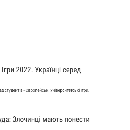
Ігри 2022. Українці серед
 студентів - Європейські Університетські Ігри.
уда: Злочинці мають понести