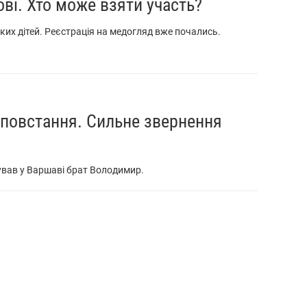
ові. Хто може взяти участь?
ких дітей. Реєстрація на медогляд вже почались.
 повстання. Сильне звернення
ував у Варшаві брат Володимир.