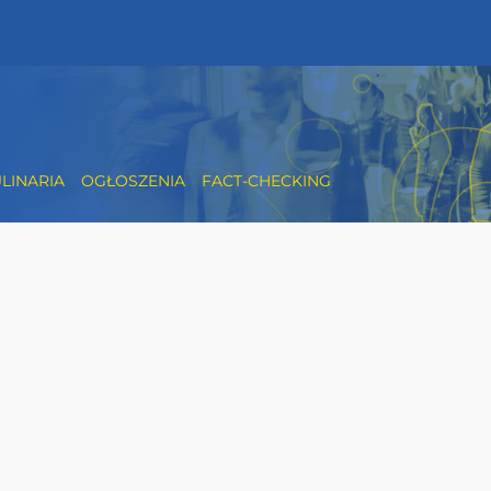
LINARIA
OGŁOSZENIA
FACT-CHECKING