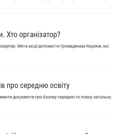
. Хто організатор?
 квартир. Мета акції допомогти громадянам України, які
ів про середню освіту
римати документи про базову середню та повну загальну