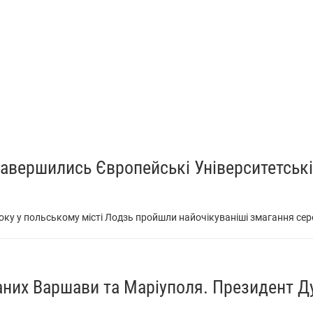
 завершились Європейські Університетські 
оку у польському місті Лодзь пройшли найочікуваніші змагання серед
них Варшави та Маріуполя. Президент Д