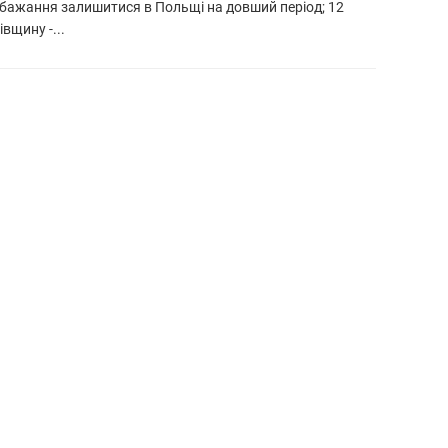
о бажання залишитися в Польщі на довший період; 12
вщину -...