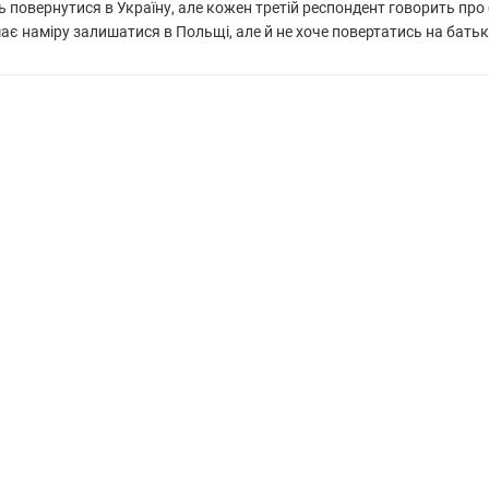
ть повернутися в Україну, але кожен третій респондент говорить пр
ає наміру залишатися в Польщі, але й не хоче повертатись на батькі