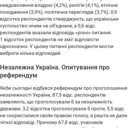
невдоволення владою (4,2%), релігія (4,1%), етнічне
походження (3,9%), політична переглядів (3,7%). 0,9
відсотка респондентів стверджують, що українське
суспільство нічим не об’єднане, а 0,6 відс.
респондентів вказали відповідь «різні» питання.
1 відсоток респондентів не зміг відповісти
однозначно. У цьому питанні респонденти могли
вибрати кілька відповідей.
Незалежна Україна. Опитування про
референдум
Якби сьогодні відбувся референдум про проголошення
незалежності України, 87,5 відс. респондентів
заявляють, що проголосували б за незалежність
держави. 3,2 відсотка проголосували б проти, 5,5 відс
не скористалися своїм правом голосу, а решта не дали
чіткої відповіді. Причому 67,8 відс. учасників