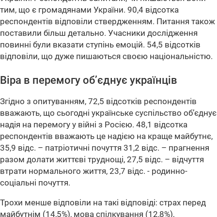
тим, що є громадянами України. 90,4 відсотка
респондентів відповіли ствердженням. Питання також
поставили більш детально. Учасники дослідження
повинні були вказати ступінь емоцій. 54,5 відсотків
відповіли, що дуже пишаються своєю національністю.
Віра в перемогу об’єднує українців
Згідно з опитуванням, 72,5 відсотків респондентів
вважають, що сьогодні українське суспільство об’єднує
надія на перемогу у війні з Росією. 48,1 відсотка
респондентів вважають це надією на краще майбутнє,
35,9 відс. – патріотичні почуття 31,2 відс. – прагнення
разом долати життєві труднощі, 27,5 відс. – відчуття
втрати нормального життя, 23,7 відс. - родинно-
соціальні почуття.
Трохи менше відповіли на такі відповіді: страх перед
майбутнім (14,5%), мова спілкування (12,8%),