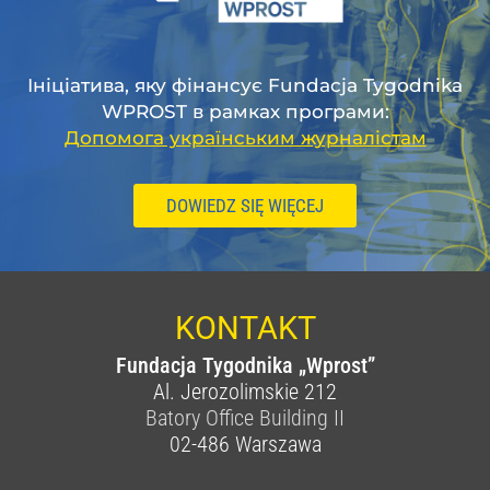
Ініціатива, яку фінансує Fundacja Tygodnika
WPROST в рамках програми:
Допомога українським журналістам
DOWIEDZ SIĘ WIĘCEJ
KONTAKT
Fundacja Tygodnika „Wprost”
Al. Jerozolimskie 212
Batory Office Building II
02-486
Warszawa