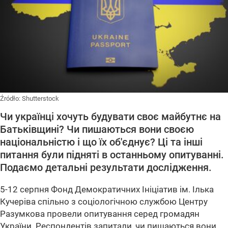
Źródło:
Shutterstock
Чи українці хочуть будувати своє майбутнє на
Батьківщині? Чи пишаються вони своєю
національністю і що їх об'єднує? Ці та інші
питання були підняті в останньому опитуванні.
Подаємо детальні результати дослідження.
5-12 серпня Фонд Демократичних Ініціатив ім. Ілька
Кучеріва спільно з соціологічною службою Центру
Разумкова провели опитування серед громадян
України. Респондентів запитали, чи пишаються вони