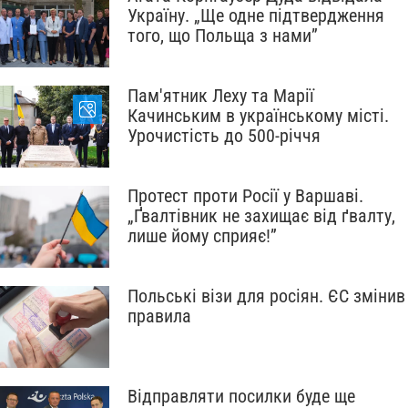
Україну. „Ще одне підтвердження
того, що Польща з нами”
Пам'ятник Леху та Марії
Качинським в українському місті.
Урочистість до 500-річчя
Протест проти Росії у Варшаві.
„Ґвалтівник не захищає від ґвалту,
лише йому сприяє!”
Польські візи для росіян. ЄС змінив
правила
Відправляти посилки буде ще