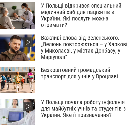
У Польщі відкрився спеціальний
медичний хаб для пацієнтів з
України. Які послуги можна
отримати?
Важливі слова від Зеленського.
„Велюнь повторюється – у Харкові,
у Миколаєві, у містах Донбасу, у
Маріуполі”
Безкоштовний громадський
транспорт для учнів у Вроцлаві
У Польщі почала роботу інфолінія
для майбутніх учнів та студентів з
України. Яке її призначення?