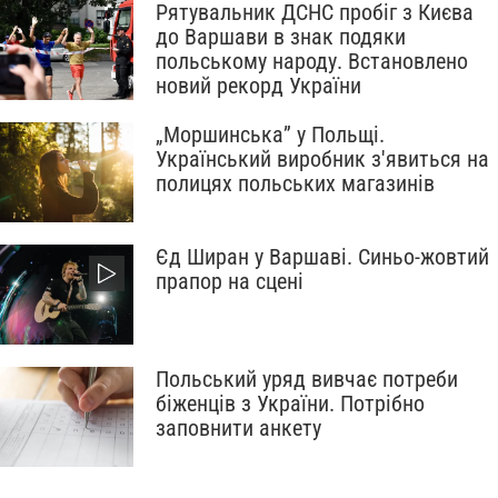
Рятувальник ДСНС пробіг з Києва
до Варшави в знак подяки
польському народу. Встановлено
новий рекорд України
„Моршинська” у Польщі.
Український виробник з'явиться на
полицях польських магазинів
Єд Ширан у Варшаві. Cиньо-жовтий
прапор на сцені
Польський уряд вивчає потреби
біженців з України. Потрібно
заповнити анкету