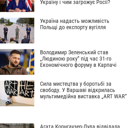
Україну і чим загрожує Росії?
Україна надасть можливість
Польщі до експорту вугілля
Володимир Зеленський став
„Людиною року” під час 31-го
Економічного форуму в Карпачі
Сила мистецтва у боротьбі за
свободу. У Варшаві відкрилась
мультимедійна виставка „ART WAR”
Агата Корнгаузер-Дуда відвідала