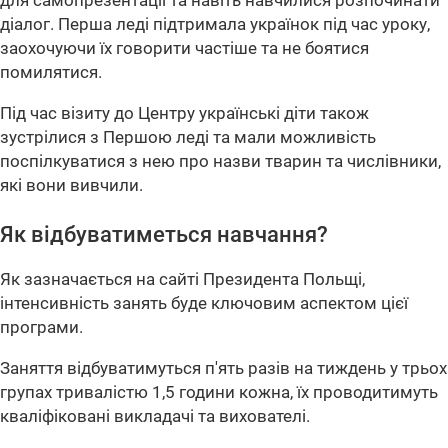
для самопрезентації та навіть навчилися розпочинати
діалог. Перша леді підтримала українок під час уроку,
заохочуючи їх говорити частіше та не боятися
помилятися.
Під час візиту до Центру українські діти також
зустрілися з Першою леді та мали можливість
поспілкуватися з нею про назви тварин та числівники,
які вони вивчили.
Як відбуватиметься навчання?
Як зазначається на сайті Президента Польщі,
інтенсивність занять буде ключовим аспектом цієї
програми.
Заняття відбуватимуться п'ять разів на тиждень у трьох
групах тривалістю 1,5 години кожна, їх проводитимуть
кваліфіковані викладачі та вихователі.