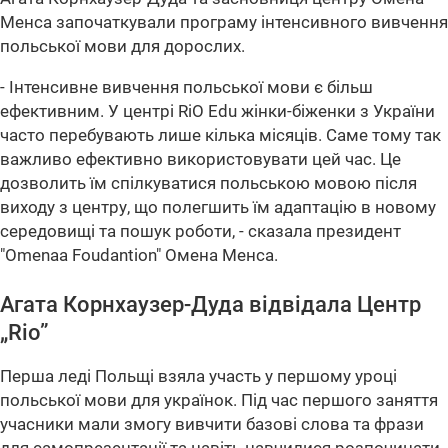
Менса започаткували програму інтенсивного вивчення
польської мови для дорослих.
- Інтенсивне вивчення польської мови є більш
ефективним. У центрі RiO Edu жінки-біженки з України
часто перебувають лише кілька місяців. Саме тому так
важливо ефективно використовувати цей час. Це
дозволить їм спілкуватися польською мовою після
виходу з центру, що полегшить їм адаптацію в новому
середовищі та пошук роботи, - сказала президент
"Omenaa Foudantion" Омена Менса.
Агата Корнхаузер-Дуда відвідала Центр
„Rio”
Перша леді Польщі взяла участь у першому уроці
польської мови для українок. Під час першого заняття
учасники мали змогу вивчити базові слова та фрази