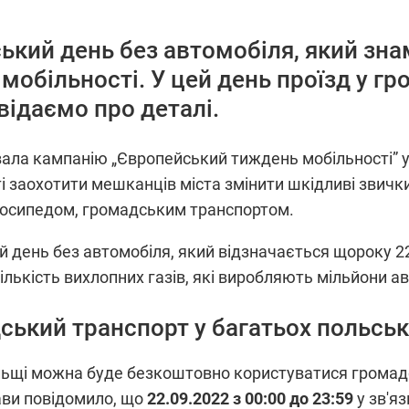
ський день без автомобіля, який з
мобільності. У цей день проїзд у г
ідаємо про деталі.
ала кампанію „Європейський тиждень мобільності” у 
і заохотити мешканців міста змінити шкідливі звички
лосипедом, громадським транспортом.
 день без автомобіля, який відзначається щороку 2
кількість вихлопних газів, які виробляють мільйони а
ький транспорт у багатьох польськ
Польщі можна буде безкоштовно користуватися грома
ви повідомило, що
22.09.2022 з 00:00 до 23:59
у зв'я