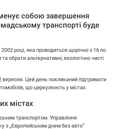
наменує собою завершення
ромадському транспорті буде
2002 році, яка проводиться щорічно з 16 по
 та обрати альтернативні, екологічно чисті
2 вересня. Цей день покликаний підтримати
втомобілів, що циркулюють у містах.
их містах
дським транспортом. Управління
зку з „Європейським днем без авто”