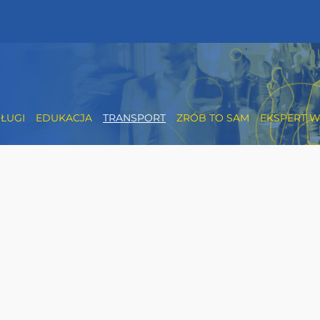
ŁUGI
EDUKACJA
TRANSPORT
ZRÓB TO SAM
EKSPERT W