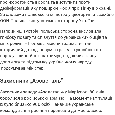
про жорстокість ворога та виступити проти
дезінформації, яку поширює Росія про війну в Україні.
За словами польського міністра у цьогорічній асамблеї
ООН Польща виступатиме за сторону України.
Наприкінці зустрічі польська сторона висловила
глибоку повагу та співчуття до українських бійців та
їхніх родин. – Польща, маючи травматичний
історичний досвід, розуміє трагедію українського
народу і щиро його підтримує, надаючи значну
допомогу та підтримку українському народу, –
подсумував міністер.
Захисники
„Азовсталь”
Захисники заводу «Азовсталь» у Маріуполі 80 днів
боролися з російською армією. На момент капітуляції
їх було близько 900 осіб. Найвище українське
командування росіяни перевезли до московської