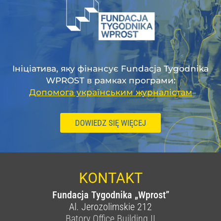
Ініціатива, яку фінансує Fundacja Tygodnika
WPROST в рамках програми:
Допомога українським журналістам
DOWIEDZ SIĘ WIĘCEJ
KONTAKT
Fundacja Tygodnika „Wprost”
Al. Jerozolimskie 212
Batory Office Building II