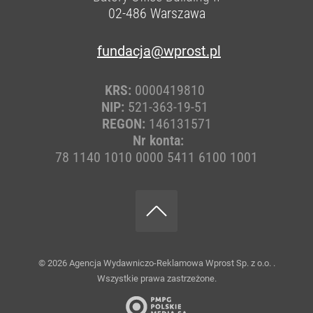
02-486
Warszawa
fundacja@wprost.pl
KRS:
0000419810
NIP:
521-363-19-51
REGON:
146131571
Nr konta:
78 1140 1010 0000 5411 6100 1001
© 2026
Agencja Wydawniczo-Reklamowa Wprost Sp. z o.o.
.
Wszystkie prawa zastrzeżone.