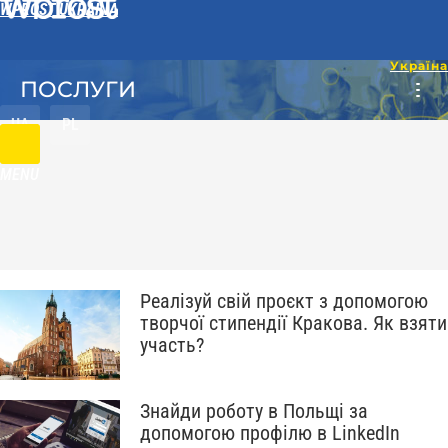
WPROST UKRAINA
ПОСЛУГИ
UA
PL
MENU
Реалізуй свій проєкт з допомогою
творчої стипендії Кракова. Як взяти
участь?
Знайди роботу в Польщі за
допомогою профілю в LinkedIn