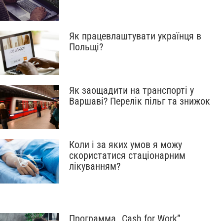
Як працевлаштувати українця в
Польщі?
Як заощадити на транспорті у
Варшаві? Перелік пільг та знижок
Коли і за яких умов я можу
скористатися стаціонарним
лікуванням?
Программа „Cash for Work”