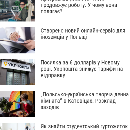
продовжує роботу. У чому вона
полягає?
Створено новий онлайн-сервіс для
іноземців у Польщі
Посилка за 6 долларів у Новому
році. Укрпошта знижує тарифи на
відправку
„Польсько-українська творча денна
кімната” в Катовіцах. Розклад
заходів
Як знайти студентський гуртожиток