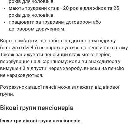
років для чоловіків,
мають трудовий стаж - 20 років для жінок та 25
років для чоловіків,
працювати за трудовим договором або
договором-дорученням.
Варто пам’ятати, що робота за договором підряду
(umowa o dzieło) не зараховується до пенсійного стажу.
Також занижувати пенсійний стаж може період
перебування на лікарняному: коли ви знаходитеся у
вимушеній відпустці через хворобу, внески на пенсію
не нараховуються.
Розрахунок вашої пенсії може залежати від вікової
групи.
Вікові групи пенсіонерів
Існує три вікові групи пенсіонерів
: