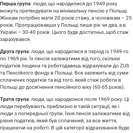
Перша група
: люди, що народилися до 1949 року
можуть претендувати на мінімальну пенсію у Польщі.
Жінкам потрібно мати 20 років стажу, а чоловікам – 25
років. Пропрацювавши у Польщі лише рік чи два, а в
Україні – 30-40 років. Цього буде достатньо, щоб стаж
зарахувався.
Друга група
: люди, що народилися в період із 1949-го
по 1969 рік. Їх пенсія залежатиме від того, скільки
податків людина та роботодавець відрахували до ZUS
та Пенсійного фонду в Польщі. Все залежить від суми
сплачених податків та від того, який стаж роботи в
Польщі до досягнення пенсійного віку (60-65 років).
Третя група
: люди, що народилися після 1969 року. Ці
люди перебувають приблизно в такій ситуації, як і
люди з попередньої групи. Їхня пенсія залежатиме від
рівня податків, який був сплачений, за все життя,
працюючи на роботі. В цій категорії відрахування буде