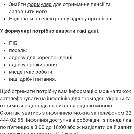
Знайти
формуляр
для отримання пенсії та
заповнити його
Надіслати на електронну адресу організації.
У формулярі потрібно вказати такі дані
:
ПІБ;
песель;
адресу для кореспонденції
адресу проживання
місце і час роботи;
інші дрібні питання.
Щоб отримати потрібну вам інформацію можна також
зателефонувати на інфолінію для громадян України та
отримати відповідь на питання рідною мовою.
Сконтактуватись з інфолінією можна за телефоном 22
444 02 55. Інфолінія доступна в робочі дні: з понеділка
по п'ятницю з 8:00 до 18:00 або ж надіслати свій запит