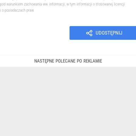
pod warunkiem zachowania ww. informacji, w tym informacji o stosowanej licencji
i o posiadaczach praw.
UDOSTĘPNIJ