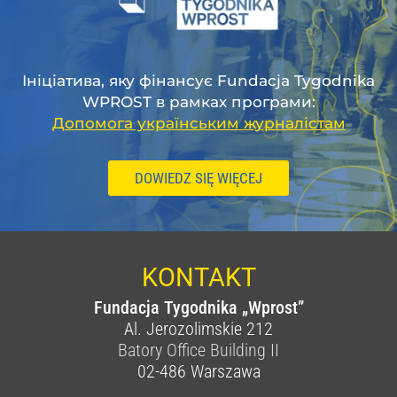
Ініціатива, яку фінансує Fundacja Tygodnika
WPROST в рамках програми:
Допомога українським журналістам
DOWIEDZ SIĘ WIĘCEJ
KONTAKT
Fundacja Tygodnika „Wprost”
Al. Jerozolimskie 212
Batory Office Building II
02-486
Warszawa