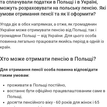
та сплачували податки в Польщі і в Україні,
можуть розраховувати на польську пенсію. Які
умови отримання пенсії та як її оформити?
Угода діє в обох напрямках, а отже, як громадянин
України може отримувати пенсію від Польщі, так і
громадяни Польщі — від України. Для цього особа
повинна легально працювати якийсь період в одній із
країн.
Хто може отримати пенсію в Польщі?
Для отримання пенсії особа повинна відповідати
таким умовам
:
проживати в Польщі постійно,
востаннє бути офіційно працевлаштованим саме в
Польщі,
досягти пенсійного віку - 60 років для жінок і 65