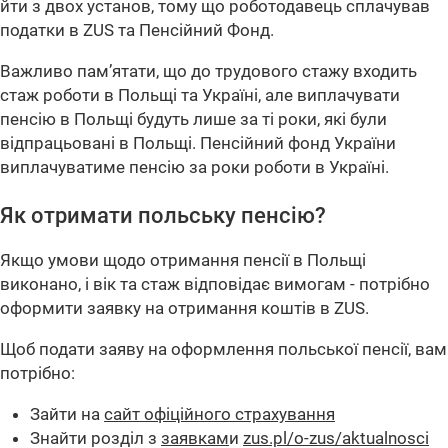
йти з двох установ, тому що роботодавець сплачував
податки в ZUS та Пенсійний Фонд.
Важливо пам’ятати, що до трудового стажу входить
стаж роботи в Польщі та Україні, але виплачувати
пенсію в Польщі будуть лише за ті роки, які були
відпрацьовані в Польщі. Пенсійний фонд України
виплачуватиме пенсію за роки роботи в Україні.
Як отримати польську пенсію?
Якщо умови щодо отримання пенсії в Польщі
виконано, і вік та стаж відповідає вимогам - потрібно
оформити заявку на отримання коштів в ZUS.
Щоб подати заяву на оформлення польської пенсії, вам
потрібно:
Зайти на
сайт офіційного страхування
Знайти розділ з
заявкам
и
zus.pl/o-zus/aktualnosci