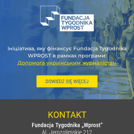
Ініціатива, яку фінансує Fundacja Tygodnika
WPROST в рамках програми:
Допомога українським журналістам
DOWIEDZ SIĘ WIĘCEJ
KONTAKT
Fundacja Tygodnika „Wprost”
Al. Jerozolimskie 212