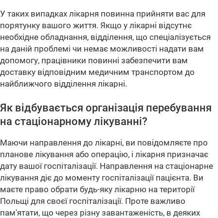
У таких випадках лікарня повинна прийняти вас для
порятунку вашого життя. Якщо у лікарні відсутнє
необхідне обладнання, відділення, що спеціалізується
на даній проблемі чи немає можливості надати вам
допомогу, працівники повинні забезпечити вам
доставку відповідним медичним транспортом до
найближчого відділення лікарні.
Як відбувається організація перебування
на стаціонарному лікуванні?
Маючи направлення до лікарні, ви повідомляєте про
планове лікування або операцію, і лікарня призначає
дату вашої госпіталізації. Направлення на стаціонарне
лікування діє до моменту госпіталізації пацієнта.
Ви
маєте право обрати будь-яку лікарню на території
Польщі для своєї госпіталізації. Проте важливо
пам'ятати, що через різну завантаженість, в деяких