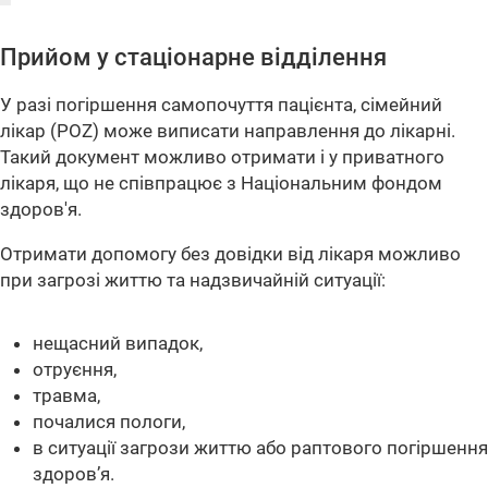
Прийом у стаціонарне відділення
У разі погіршення самопочуття пацієнта, сімейний
лікар (POZ) може виписати направлення до лікарні.
Такий документ можливо отримати і у приватного
лікаря, що не співпрацює з Національним фондом
здоров'я.
Отримати допомогу без довідки від лікаря можливо
при загрозі життю та надзвичайній ситуації:
нещасний випадок,
отруєння,
травма,
почалися пологи,
в ситуації загрози життю або раптового погіршення
здоров’я.