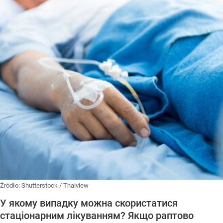
Źródło:
Shutterstock
/
Thaiview
У якому випадку можна скористатися
стаціонарним лікуванням? Якщо раптово