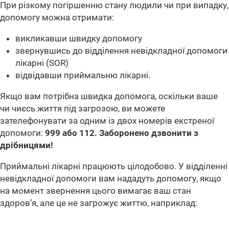
При різкому погіршенню стану людили чи при випадку,
допомогу можна отримати:
викликавши швидку допомогу
звернувшись до відділення невідкладної допомоги
лікарні (SOR)
відвідавши приймальню лікарні.
Якщо вам потрібна швидка допомога, оскільки ваше
чи чиєсь життя під загрозою, ви можете
зателефонувати за одним із двох номерів екстреної
допомоги:
999 або 112. Заборонено дзвонити з
дрібницями!
Приймальні лікарні працюють цілодобово. У відділенні
невідкладної допомоги вам нададуть допомогу, якщо
на момент звернення цього вимагає ваш стан
здоров’я, але це не загрожує життю, наприклад: