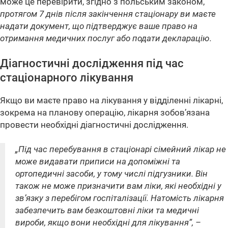
може це перевірити, згідно з польським законом,
протягом 7 днів після закінчення стаціонару ви маєте
надати документ, що підтверджує ваше право на
отримання медичних послуг або подати декларацію.
Діагностичні дослідження під час
стаціонарного лікування
Якщо ви маєте право на лікування у відділенні лікарні,
зокрема на планову операцію, лікарня зобов’язана
провести необхідні діагностичні дослідження.
„Під час перебування в стаціонарі сімейний лікар не
може видавати приписи на допоміжні та
ортопедичні засоби, у тому числі підгузники. Він
також не може призначити вам ліки, які необхідні у
зв’язку з перебігом госпіталізації. Натомість лікарня
забезпечить вам безкоштовні ліки та медичні
вироби, якщо вони необхідні для лікування”
, –