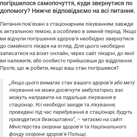
погіршилося самопочуття, куди звернутися по
допомогу? Нижче відповідаємо на всі питання.
Питання пов'язані з стаціонарним лікуванням завжди
є актуальною темою, а особливо в зимній період. Якщо
ви відчули погіршення здоров'я необхідно звернутися
до сімейного лікаря на огляд. Для цього необхідно
записатися на візит онлайн, через сайт лікарні, до якої
ви належите, або особисто прийшовши до відділення.
Проте, що ж робити, якщо ваш стан погіршився?
„Якщо цього вимагає стан вашого здоров’я або мету
лікування не може досягнути амбулаторно, вас
можуть направити на подальше лікування в
стаціонар. Усі необхідні заходи та лікування,
проведені під час перебування в стаціонарі, будуть
проводитися безкоштовно”
, – читаємо на сайті
Міністерства охорони здоров'я та Національного
фонду охорони здоров'я Польщі.