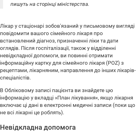
пишуть на сторінці міністерства.
Лікар у стаціонарі зобов'язаний у письмовому вигляді
повідомити вашого сімейного лікаря про
встановлений діагноз, призначенні ліки та дати
оглядів. Після госпіталізації, також у відділенні
невідкладної допомоги, ви повинні отримати
інформаційну картку для сімейного лікаря (POZ) з
рецептами, лікарняним, направлення до інших лікарів-
спеціалістів.
В Обліковому записі пацієнта ви знайдете цю
інформацію у вкладці »План лікування«, якщо лікарня
включає ці дані в електронні медичні записи (поки що
не всі лікарні це роблять).
Невідкладна допомога