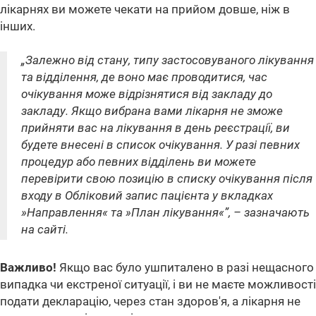
лікарнях ви можете чекати на прийом довше, ніж в
інших.
„Залежно від стану, типу застосовуваного лікування
та відділення, де воно має проводитися, час
очікування може відрізнятися від закладу до
закладу. Якщо вибрана вами лікарня не зможе
прийняти вас на лікування в день реєстрації, ви
будете внесені в список очікування. У разі певних
процедур або певних відділень ви можете
перевірити свою позицію в списку очікування після
входу в Обліковий запис пацієнта у вкладках
»Направлення« та »План лікування«”,
–
зазначають
на сайті.
Важливо!
Якщо вас було ушпиталено в разі нещасного
випадка чи екстреної ситуації, і ви не маєте можливості
подати декларацію, через стан здоров'я, а лікарня не