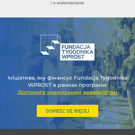
i o wolontariacie.
Ініціатива, яку фінансує Fundacja Tygodnika
WPROST в рамках програми:
Допомога українським журналістам
DOWIEDZ SIĘ WIĘCEJ