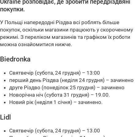
Ukraine розповідає, де зробити передріздвяні
покупки.
У Польщі напередодні Різдва всі роблять більше
покупок, оскільки магазини працюють у скороченому
режимі. З переліком магазинів та графіком їх роботи
можна ознайомитися нижче.
Biedronka
Святвечір (субота, 24 грудня) – 13:00
перший день Різдва (неділя 24 грудня) – зачинено
друге Різдво (понеділок 25 грудня) – зачинено
Новорічна ніч (субота 31 грудня) – 19.00.
Новий рік (неділя 1 січня) – зачинено.
Lidl
Святвечір (субота, 24 грудня) – 13.00