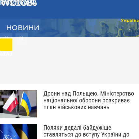
WPROST UKRAINA
НОВИНИ
UA
PL
MENU
Дрони над Польщею. Міністерство
національної оборони розкриває
план військових навчань
Поляки дедалі байдужіше
ставляться до вступу України до