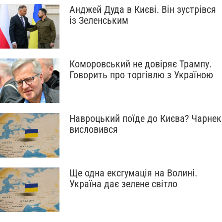
Анджей Дуда в Києві. Він зустрівся
із Зеленським
Коморовський не довіряє Трампу.
Говорить про торгівлю з Україною
Навроцький поїде до Києва? Чарнек
висловився
Ще одна ексгумація на Волині.
Україна дає зелене світло