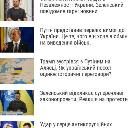
Незалежності України. Зеленський
повідомив гарні новини
Путін представив перелік вимог до
України. Це те, чого він хоче в обмін
на виведення військ.
Трамп зустрівся з Путіним на
Алясці. Як український посол
оцінює історичні переговори?
Зеленський відкликає суперечливі
законопроекти. Реакція на протести
Удар у серце антикорупційних