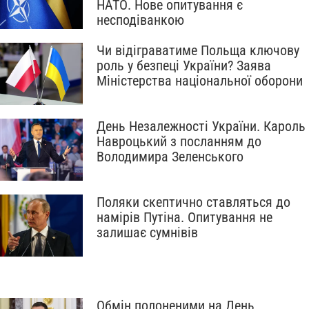
НАТО. Нове опитування є
несподіванкою
Чи відіграватиме Польща ключову
роль у безпеці України? Заява
Міністерства національної оборони
День Незалежності України. Кароль
Навроцький з посланням до
Володимира Зеленського
Поляки скептично ставляться до
намірів Путіна. Опитування не
залишає сумнівів
Обмін полоненими на День