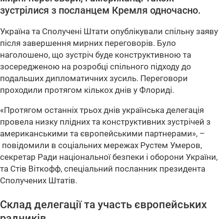
зустрілися з посланцем Кремля одночасно.
Україна та Сполучені Штати опублікували спільну заяву
після завершення мирних переговорів. Було
наголошено, що зустріч буде конструктивною та
зосередженою на розробці спільного підходу до
подальших дипломатичних зусиль. Переговори
проходили протягом кількох днів у Флориді.
«Протягом останніх трьох днів українська делегація
провела низку плідних та конструктивних зустрічей з
американськими та європейськими партнерами», –
повідомили в соціальних мережах Рустем Умеров,
секретар Ради національної безпеки і оборони України,
та Стів Віткофф, спеціальний посланник президента
Сполучених Штатів.
Склад делегації та участь європейських
радників