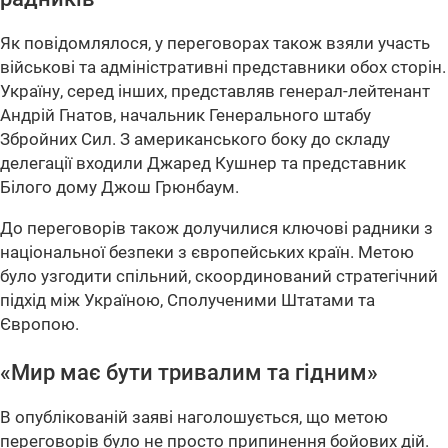
Як повідомлялося, у переговорах також взяли участь
військові та адміністративні представники обох сторін.
Україну, серед інших, представляв генерал-лейтенант
Андрій Гнатов, начальник Генерального штабу
Збройних Сил. З американського боку до складу
делегації входили Джаред Кушнер та представник
Білого дому Джош Грюнбаум.
До переговорів також долучилися ключові радники з
національної безпеки з європейських країн. Метою
було узгодити спільний, скоординований стратегічний
підхід між Україною, Сполученими Штатами та
Європою.
«Мир має бути тривалим та гідним»
В опублікованій заяві наголошується, що метою
переговорів було не просто припинення бойових дій.