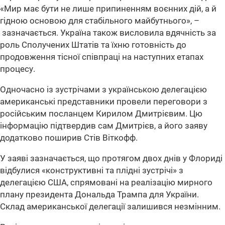
«Мир має бути не лише припиненням воєнних дій, а й
гідною основою для стабільного майбутнього», –
зазначається. Україна також висловила вдячність за
роль Сполучених Штатів та їхню готовність до
продовження тісної співпраці на наступних етапах
процесу.
Одночасно із зустрічами з українською делегацією
американські представники провели переговори з
російським посланцем Кирилом Дмитрієвим. Цю
інформацію підтвердив сам Дмитрієв, а його заяву
додатково поширив Стів Віткофф.
У заяві зазначається, що протягом двох днів у Флориді
відбулися «конструктивні та плідні зустрічі» з
делегацією США, спрямовані на реалізацію мирного
плану президента Дональда Трампа для України.
Склад американської делегації залишився незмінним.