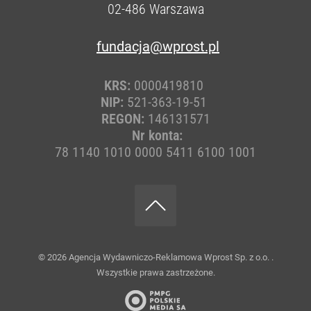
02-486
Warszawa
fundacja@wprost.pl
KRS:
0000419810
NIP:
521-363-19-51
REGON:
146131571
Nr konta:
78 1140 1010 0000 5411 6100 1001
© 2026
Agencja Wydawniczo-Reklamowa Wprost Sp. z o.o.
.
Wszystkie prawa zastrzeżone.