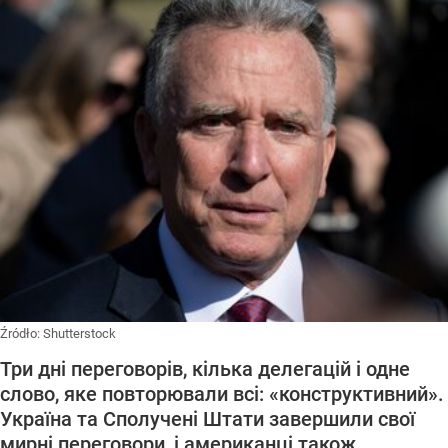
Źródło:
Shutterstock
Три дні переговорів, кілька делегацій і одне
слово, яке повторювали всі: «конструктивний».
Україна та Сполучені Штати завершили свої
мирні переговори, і американці також