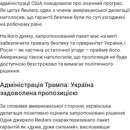
адміністрації США повідомили про значний прогрес.
Як цитує Reuters, один з членів американської делегації
наголосив, що гарантії безпеки були по суті узгоджені
на робочому рівні.
На його думку, запропонований пакет має на меті
забезпечити тривалу безпеку та суверенітет України, і
Росія — як частина остаточної угоди — прийме його.
Американці також наголосили, що пропозиція не буде
доступною безстроково та вимагає політичного
рішення.
Адміністрація Трампа: Україна
задоволена пропозицією
За словами американської сторони, українська
делегація позитивно оцінила запропоновані рішення.
Одне джерело Reuters охарактеризувало пакет
гарантій як «дуже, дуже сильний», висловивши