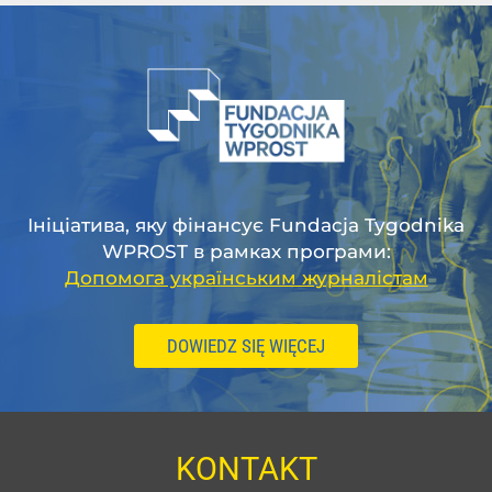
Ініціатива, яку фінансує Fundacja Tygodnika
WPROST в рамках програми:
Допомога українським журналістам
DOWIEDZ SIĘ WIĘCEJ
KONTAKT