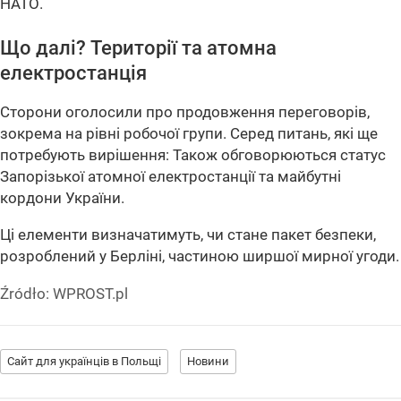
НАТО.
Що далі? Території та атомна
електростанція
Сторони оголосили про продовження переговорів,
зокрема на рівні робочої групи. Серед питань, які ще
потребують вирішення: Також обговорюються статус
Запорізької атомної електростанції та майбутні
кордони України.
Ці елементи визначатимуть, чи стане пакет безпеки,
розроблений у Берліні, частиною ширшої мирної угоди.
Źródło:
WPROST.pl
Сайт для українців в Польщі
Новини