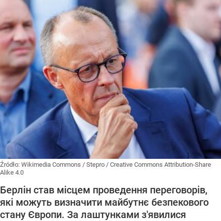
Źródło:
Wikimedia Commons
/
Stepro / Creative Commons Attribution-Share
Alike 4.0
Берлін став місцем проведення переговорів,
які можуть визначити майбутнє безпекового
стану Європи. За лаштунками з'явилися