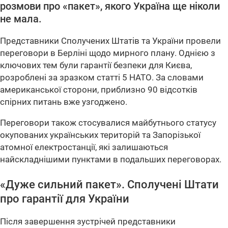
розмови про «пакет», якого Україна ще ніколи
не мала.
Представники Сполучених Штатів та України провели
переговори в Берліні щодо мирного плану. Однією з
ключових тем були гарантії безпеки для Києва,
розроблені за зразком статті 5 НАТО. За словами
американської сторони, приблизно 90 відсотків
спірних питань вже узгоджено.
Переговори також стосувалися майбутнього статусу
окупованих українських територій та Запорізької
атомної електростанції, які залишаються
найскладнішими пунктами в подальших переговорах.
«Дуже сильний пакет». Сполучені Штати
про гарантії для України
Після завершення зустрічей представники