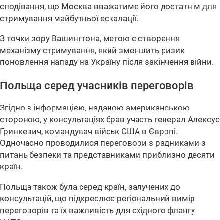
сподівання, що Москва вважатиме його достатнім для
стримування майбутньої ескалації.
З точки зору Вашингтона, метою є створення
механізму стримування, який зменшить ризик
поновлення нападу на Україну після закінчення війни.
Польща серед учасників переговорів
Згідно з інформацією, наданою американською
стороною, у консультаціях брав участь генерал Алексус
Гринкевич, командувач військ США в Європі.
Одночасно проводилися переговори з радниками з
питань безпеки та представниками приблизно десяти
країн.
Польща також була серед країн, залучених до
консультацій, що підкреслює регіональний вимір
переговорів та їх важливість для східного флангу