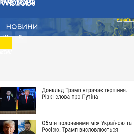
WPROST UKRAINA
НОВИНИ
UA
PL
MENU
Дональд Трамп втрачає терпіння.
Різкі слова про Путіна
Обмін полоненими між Україною та
Росією. Трамп висловлюється