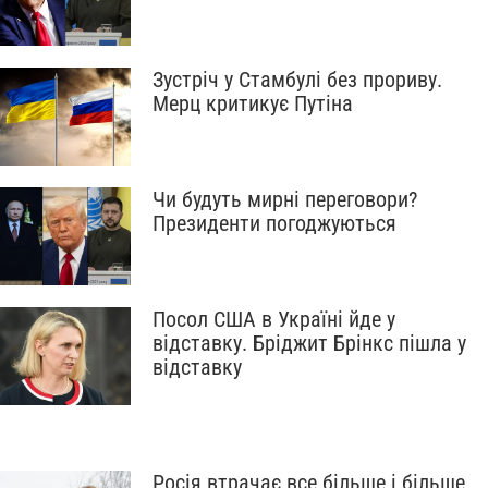
Зустріч у Стамбулі без прориву.
Мерц критикує Путіна
Чи будуть мирні переговори?
Президенти погоджуються
Посол США в Україні йде у
відставку. Бріджит Брінкс пішла у
відставку
Росія втрачає все більше і більше