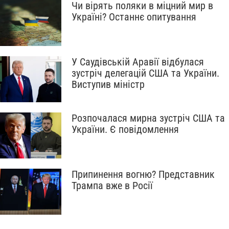
Чи вірять поляки в міцний мир в
Україні? Останнє опитування
У Саудівській Аравії відбулася
зустріч делегацій США та України.
Виступив міністр
Розпочалася мирна зустріч США та
України. Є повідомлення
Припинення вогню? Представник
Трампа вже в Росії