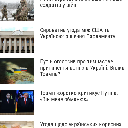
солдатів у війні
Сироватна угода між США та
Україною: рішення Парламенту
Путін оголосив про тимчасове
припинення вогню в Україні. Вплив
Трампа?
Трамп жорстко критикує Путіна.
«Він мене обманює»
Угода щодо українських корисних