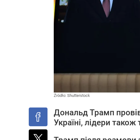
Źródło:
Shutterstock
Дональд Трамп провів
Україні, лідери також 