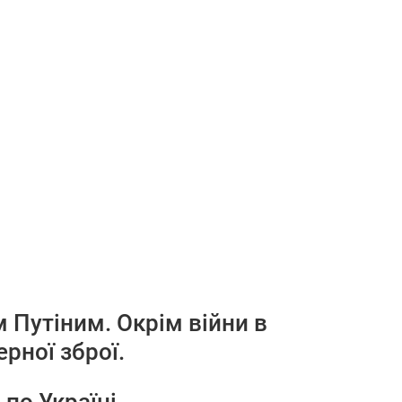
Путіним. Окрім війни в
ерної зброї.