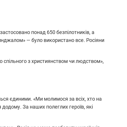
 застосовано понад 650 безпілотників, а
«Кинджалом» — було використано все. Росіяни
го спільного з християнством чи людством»,
ся єдиними. «Ми молимося за всіх, хто на
 додому. За наших полеглих героїв, які