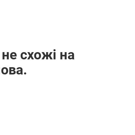
не схожі на
лова.