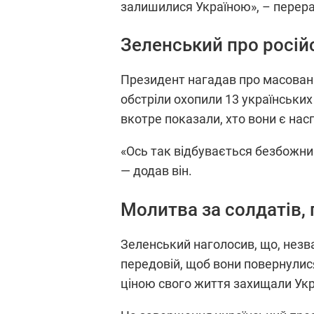
залишилися Україною», – перера
Зеленський про росій
Президент нагадав про масований
обстріли охопили 13 українських
вкотре показали, хто вони є насп
«Ось так відбувається безбожний
— додав він.
Молитва за солдатів,
Зеленський наголосив, що, незв
передовій, щоб вони повернулися
ціною свого життя захищали Укра