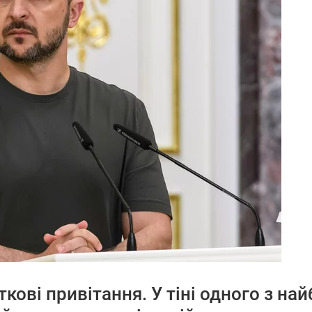
кові привітання. У тіні одного з най