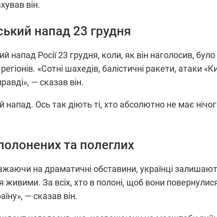
хував він.
ський напад 23 грудня
 напад Росії 23 грудня, коли, як він наголосив, було
 регіонів. «Сотні шахедів, балістичні ракети, атаки 
равді», — сказав він.
 напад. Ось так діють ті, хто абсолютно не має нічо
 полонених та полеглих
ажаючи на драматичні обставини, українці залишають
 живими. За всіх, хто в полоні, щоб вони повернулися
їну», — сказав він.