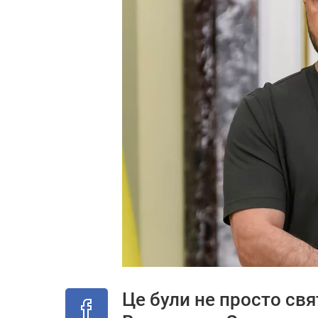
Це були не просто свят