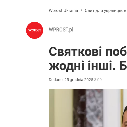
Wprost Ukraina
/
Сайт для українців 
WPROST.pl
Святкові по
жодні інші. 
Dodano:
25
grudnia
2025
8:09