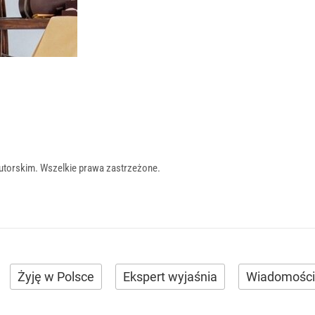
utorskim. Wszelkie prawa zastrzeżone.
Żyję w Polsce
Ekspert wyjaśnia
Wiadomości