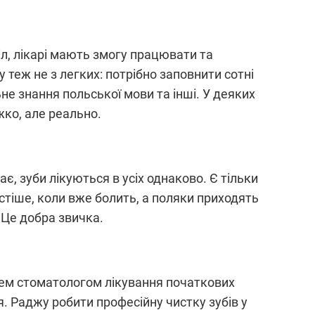
л, лікарі мають змогу працювати та
 теж не з легких: потрібно заповнити сотні
ьне знання польської мови та інші. У деяких
яжко, але реально.
ає, зуби лікуються в усіх однаково. Є тільки
стіше, коли вже болить, а поляки приходять
 Це добра звичка.
арем стоматологом лікування початкових
. Раджу робити професійну чистку зубів у