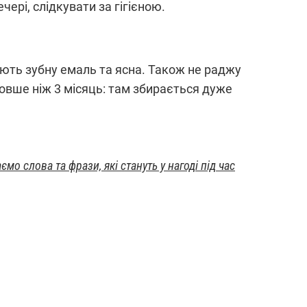
ечері, слідкувати за гігієною.
ють зубну емаль та ясна. Також не раджу
овше ніж 3 місяць: там збирається дуже
о слова та фрази, які стануть у нагоді під час