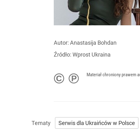
Autor:
Anastasija Bohdan
Źródło:
Wprost Ukraina
© ℗
Materiał chroniony prawem a
Serwis dla Ukraińców w Polsce