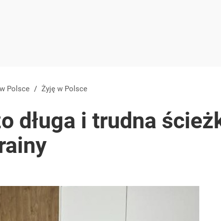
 w Polsce
/
Żyję w Polsce
o długa i trudna ścieżk
rainy