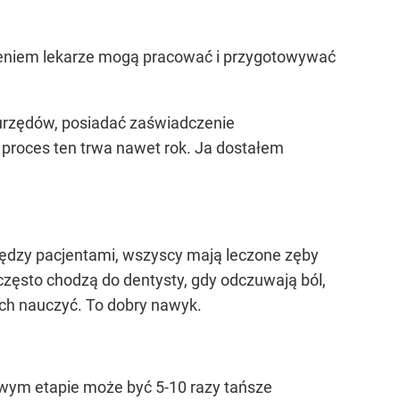
leniem lekarze mogą pracować i przygotowywać
 urzędów, posiadać zaświadczenie
y proces ten trwa nawet rok. Ja dostałem
 między pacjentami, wszyscy mają leczone zęby
zęsto chodzą do dentysty, gdy odczuwają ból,
ich nauczyć. To dobry nawyk.
owym etapie może być 5-10 razy tańsze