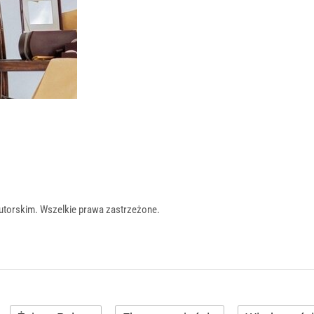
utorskim. Wszelkie prawa zastrzeżone.