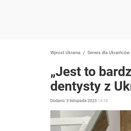
Wprost Ukraina
/
Serwis dla Ukraińców
„Jest to bardz
dentysty z Uk
Dodano:
9
listopada
2023
14:28