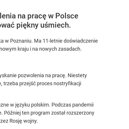
lenia na pracę w Polsce
ować piękny uśmiech.
zka w Poznaniu. Ma 11-letnie doświadczenie
w nowym kraju i na nowych zasadach.
yskanie pozwolenia na pracę. Niestety
trzeba przejść proces nostryfikacji
yczne w języku polskim. Podczas pandemii
. Później ten program został rozszerzony
rzez Rosję wojny.