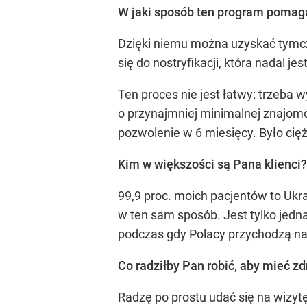
W jaki sposób ten program pomag
Dzięki niemu można uzyskać tymcz
się do nostryfikacji, która nadal je
Ten proces nie jest łatwy: trzeba
o przynajmniej minimalnej znajomo
pozwolenie w 6 miesięcy. Było ciężk
Kim w większości są Pana klienci
99,9 proc. moich pacjentów to Ukra
w ten sam sposób. Jest tylko jedn
podczas gdy Polacy przychodzą na 
Co radziłby Pan robić, aby mieć z
Radzę po prostu udać się na wizy