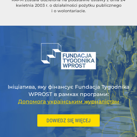
kwietnia 2003 r. o działalności pożytku publicznego
i o wolontariacie.
Ініціатива, яку фінансує Fundacja Tygodnika
WPROST в рамках програми:
Допомога українським журналістам
DOWIEDZ SIĘ WIĘCEJ