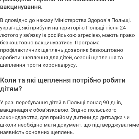
вакцинування.
Відповідно до наказу Міністерства Здоров'я Польщі,
українці, які прибули на територію Польщі після 24
лютого у зв'язку із російською агресією, мають право
безкоштовно вакцинуватись. Програма
профілактичних щеплень дозволяє безкоштовно
зробити: щеплення для дітей, сезоні щеплення та
щеплення проти коронавірусу.
Коли та які щеплення потрібно робити
дітям?
У разі перебування дітей в Польщі понад 90 днів,
вакцинація є обов'язковою. Згідно польського
законодавства, для прийому дитини до дитсадка чи
школи необхідно мати документ, що підтверджуватиме
наявність основних щеплень.