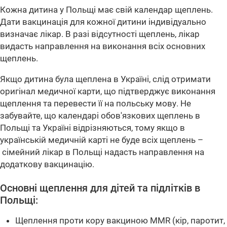
Кожна дитина у Польщі має свій календар щеплень.
Дати вакцинація для кожної дитини індивідуально
визначає лікар. В разі відсутності щеплень, лікар
видасть направлення на виконання всіх основних
щеплень.
Якщо дитина була щеплена в Україні, слід отримати
оригінал медичної карти, що підтверджує виконання
щеплення та перевести її на польську мову. Не
забувайте, що календарі обов'язкових щеплень в
Польщі та Україні відрізняються, тому якщо в
українській медичній карті не буде всіх щеплень –
сімейний лікар в Польщі надасть направлення на
додаткову вакцинацію.
Основні щеплення для дітей та підлітків в
Польщі:
Щеплення проти кору вакциною MMR (кір, паротит,