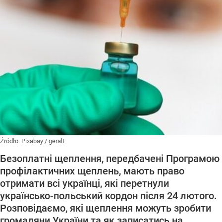
Źródło:
Pixabay
/
geralt
Безоплатні щеплення, передбачені Програмою
профілактичних щеплень, мають право
отримати всі українці, які перетнули
українсько-польський кордон після 24 лютого.
Розповідаємо, які щеплення можуть зробити
громадяни України та як записатись на