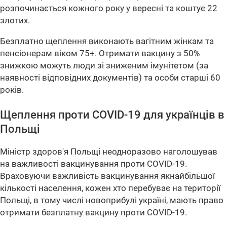
розпочинається кожного року у вересні та коштує 22
злотих.
Безплатно щеплення виконають вагітним жінкам та
пенсіонерам віком 75+. Отримати вакцину з 50%
знижкою можуть люди зі зниженим імунітетом (за
наявності відповідних документів) та особи старші 60
років.
Щеплення проти COVID-19 для українців в
Польщі
Міністр здоров'я Польщі неодноразово наголошував
на важливості вакцинування проти COVID-19.
Враховуючи важливість вакцинування якнайбільшої
кількості населення, кожен хто перебуває на території
Польщі, в тому числі новоприбулі україні, мають право
отримати безплатну вакцину проти COVID-19.