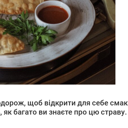
одорож, щоб відкрити для себе смак
 як багато ви знаєте про цю страву.