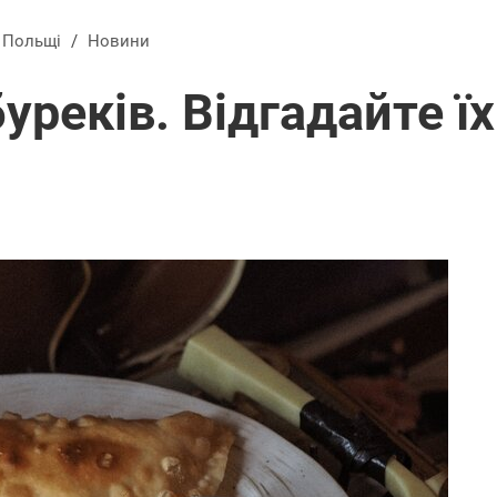
в Польщі
/
Новини
уреків. Відгадайте їх