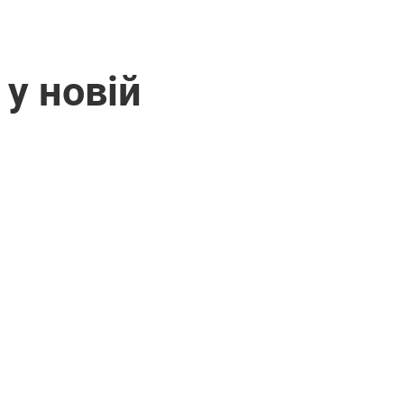
 у новій