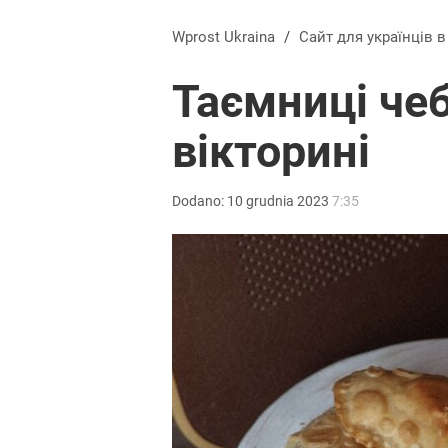
Wprost Ukraina
/
Сайт для українців 
Таємниці чеб
вікторині
Dodano:
10
grudnia
2023
7:35