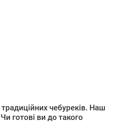
 традиційних чебуреків. Наш
 Чи готові ви до такого