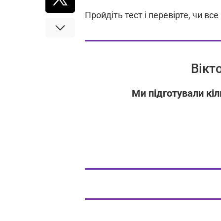
Пройдіть тест і перевірте, чи вс
Вікт
Ми підготували кіл