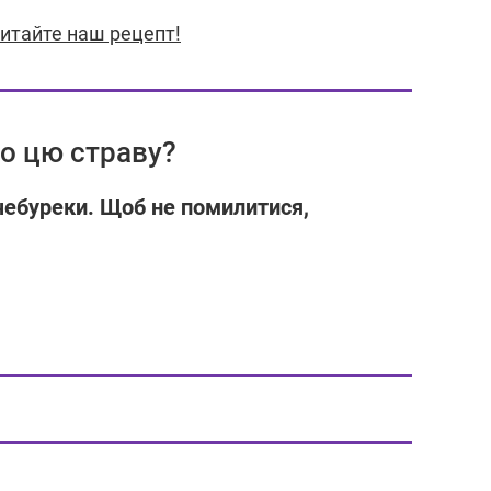
итайте наш рецепт!
ро цю страву?
 чебуреки. Щоб не помилитися,