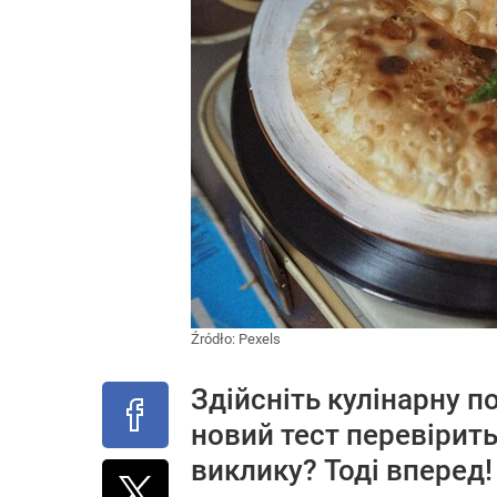
Źródło:
Pexels
Здійсніть кулінарну п
новий тест перевірить,
виклику? Тоді вперед!