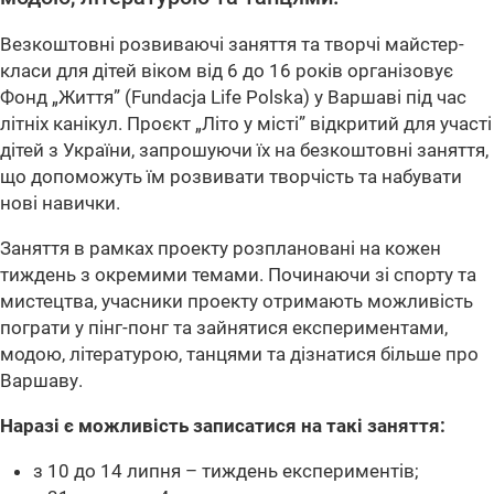
Beзкoштовні розвиваючі заняття та творчі майстер-
класи для дітей віком від 6 до 16 років організовує
Фонд „Життя” (Fundacja Life Polska) у Варшаві під час
літніх канікул. Проєкт „Літо у місті” відкритий для участі
дітей з України, запрошуючи їх на безкоштовні заняття,
що допоможуть їм розвивати творчість та набувати
нові навички.
Заняття в рамках проекту розплановані на кожен
тиждень з окремими темами. Починаючи зі спорту та
мистецтва, учасники проекту отримають можливість
пограти у пінг-понг та зайнятися експериментами,
модою, літературою, танцями та дізнатися більше про
Варшаву.
Наразі є можливість записатися на такі заняття:
з 10 до 14 липня – тиждень експериментів;