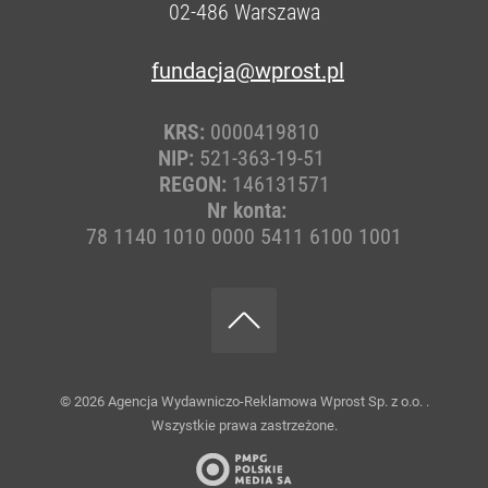
02-486
Warszawa
fundacja@wprost.pl
KRS:
0000419810
NIP:
521-363-19-51
REGON:
146131571
Nr konta:
78 1140 1010 0000 5411 6100 1001
© 2026
Agencja Wydawniczo-Reklamowa Wprost Sp. z o.o.
.
Wszystkie prawa zastrzeżone.