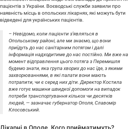
пацієнтів з України. Воєводські служби заявили про
наявність місць в опольских лікарнях, які можуть бути
відведені для українських пацієнтів.
– Невідомо, коли пацієнти з’являться в
Опольському районі, але ми знаємо, що вони
приїдуть до нас санітарним потягом і далі
інформація надходитиме до нас постійно. Ми вже на
момент відправлення цього потяга з Перемишля
будемо знати, яка група хворих до нас їде, з якими
захворюваннями, в які палати вони мають
потрапити, чи є серед них діти. Директор Костила
вже готує машини швидкої допомоги на випадок
потреби транспортування кількох чи десятків
людей, — зазначає губернатор Ополя, Славомір
Клосовський.
Лікарні в Ополе. Кого прийматимуть?