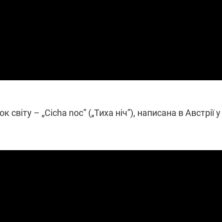
світу – „Cicha noc” („Тиха ніч”), написана в Австрії