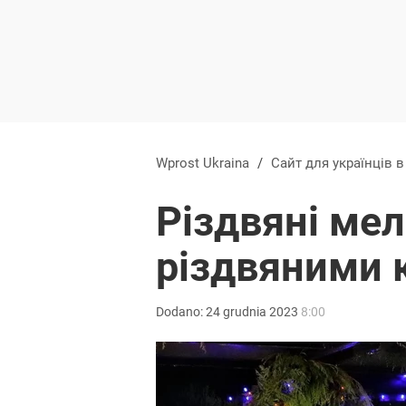
Wprost Ukraina
/
Сайт для українців 
Різдвяні мел
різдвяними 
Dodano:
24
grudnia
2023
8:00