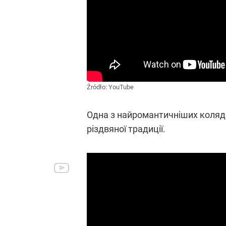
Źródło:
YouTube
Одна з найромантичніших колядок 
різдвяної традиції.