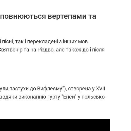
 наповнюються вертепами та
пісні, так і перекладені з інших мов.
Святвечір та на Різдво, але також до і після
були пастухи до Вифлеєму”), створена у XVII
завдяки виконанню гурту "Еней" у польсько-