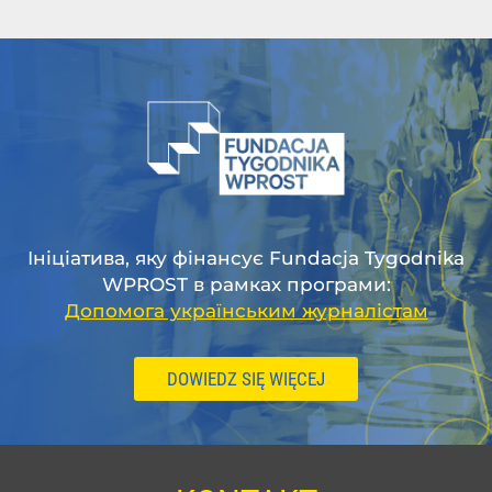
Ініціатива, яку фінансує Fundacja Tygodnika
WPROST в рамках програми:
Допомога українським журналістам
DOWIEDZ SIĘ WIĘCEJ