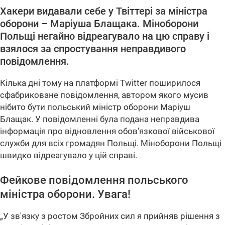
Хакери видавали себе у Твіттері за міністра
оборони – Маріуша Блащака. Міноборони
Польщі негайно відреагувало на цю справу і
взялося за спростування неправдивого
повідомлення.
Кілька дні тому на платформі Twitter поширилося
сфабриковане повідомлення, автором якого мусив
нібито бути польський міністр оборони Маріуш
Блащак. У повідомленні була подана неправдива
інформація про відновлення обов'язкової військової
служби для всіх громадян Польщі. Міноборони Польщі
швидко відреагувало у цій справі.
Фейкове повідомлення польського
міністра оборони. Увага!
„У зв'язку з ростом Збройних сил я прийняв рішення з