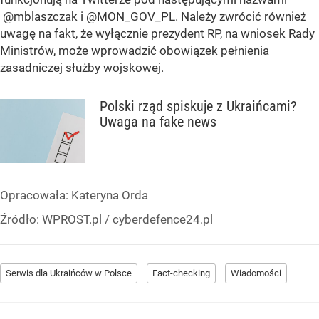
@mblaszczak i @MON_GOV_PL. Należy zwrócić również
uwagę na fakt, że wyłącznie prezydent RP, na wniosek Rady
Ministrów, może wprowadzić obowiązek pełnienia
zasadniczej służby wojskowej.
Polski rząd spiskuje z Ukraińcami?
Uwaga na fake news
Opracowała:
Kateryna Orda
Źródło:
WPROST.pl
/
cyberdefence24.pl
Serwis dla Ukraińców w Polsce
Fact-checking
Wiadomości