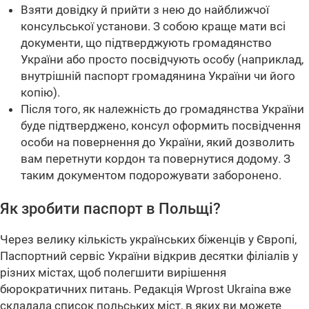
Взяти довідку й прийти з нею до найближчої
консульської установи. З собою краще мати всі
документи, що підтверджують громадянство
України або просто посвідчують особу (наприклад,
внутрішній паспорт громадянина України чи його
копію).
Після того, як належність до громадянства України
буде підтверджено, консул оформить посвідчення
особи на повернення до України, який дозволить
вам перетнути кордон та повернутися додому. З
таким документом подорожувати заборонено.
Як зробити паспорт в Польщі?
Через велику кількість українських біженців у Європі,
Паспортний сервіс України відкрив десятки філіалів у
різних містах, щоб полегшити вирішення
бюрократичних питань. Редакція Wprost Ukraina вже
складала список польських міст, в яких ви можете