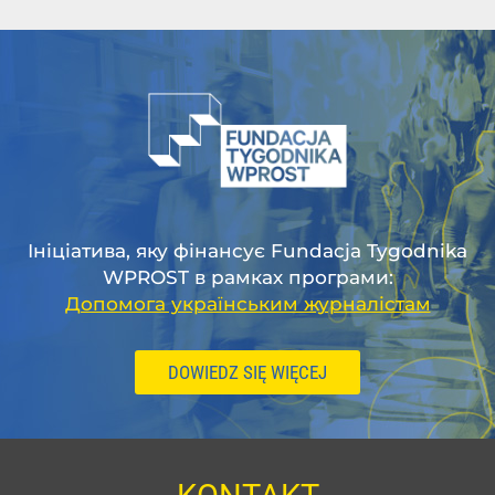
Ініціатива, яку фінансує Fundacja Tygodnika
WPROST в рамках програми:
Допомога українським журналістам
DOWIEDZ SIĘ WIĘCEJ