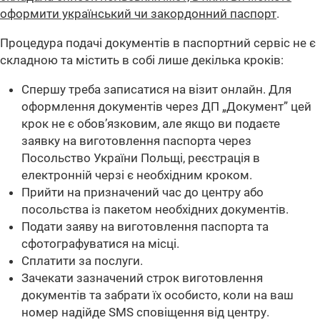
оформити український чи закордонний паспорт
.
Процедура подачі документів в паспортний сервіс не є
складною та містить в собі лише декілька кроків:
Спершу треба записатися на візит онлайн. Для
оформлення документів через ДП „Документ” цей
крок не є обов’язковим, але якщо ви подаєте
заявку на виготовлення паспорта через
Посольство України Польщі, реєстрація в
електронній черзі є необхідним кроком.
Прийти на призначений час до центру або
посольства із пакетом необхідних документів.
Подати заяву на виготовлення паспорта та
сфотографуватися на місці.
Сплатити за послуги.
Зачекати зазначений строк виготовлення
документів та забрати їх особисто, коли на ваш
номер надійде SMS сповіщення від центру.