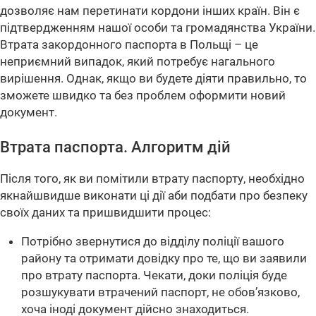
дозволяє нам перетинати кордони інших країн. Він є
підтвердженням нашої особи та громадянства України.
Втрата закордонного паспорта в Польщі – це
неприємний випадок, який потребує нагального
вирішення. Однак, якщо ви будете діяти правильно, то
зможете швидко та без проблем оформити новий
документ.
Втрата паспорта. Алгоритм дій
Після того, як ви помітили втрату паспорту, необхідно
якнайшвидше виконати ці дії аби подбати про безпеку
своїх даних та пришвидшити процес:
Потрібно звернутися до відділу поліції вашого
району та отримати довідку про те, що ви заявили
про втрату паспорта. Чекати, доки поліція буде
розшукувати втрачений паспорт, не обов’язково,
хоча іноді документ дійсно знаходиться.