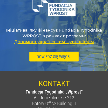
Ініціатива, яку фінансує Fundacja Tygodnika
WPROST в рамках програми:
Допомога українським журналістам
DOWIEDZ SIĘ WIĘCEJ
KONTAKT
Fundacja Tygodnika „Wprost”
Al. Jerozolimskie 212
Batory Office Building II