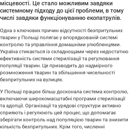
місцевості. Це стало можливим завдяки
системному підходу до цієї проблеми, в тому
числі завдяки функціонуванню екопатрулів.
Одна з ключових причин відсутності безпритульних
тварин у Польщі полягає у впорядкованій системі
контролю та управління домашніми улюбленцями.
Україна стикається із складнощами через недостатню
ефективність системи стерилізації та регулювання
популяції тварин. Це призводить до надмірного
розмноження тварин та збільшення чисельності
безпритульних на вулицях.
У Польщі працює більш досконала система контролю,
включаючи широкомасштабні програми стерилізації
та адопції. Організації та урядові структури активно
сприяють і регулюють цей процес, що допомагає
зберігати контроль над популяцією тварин та знизити
кількість безпритульних. Крім того, численні