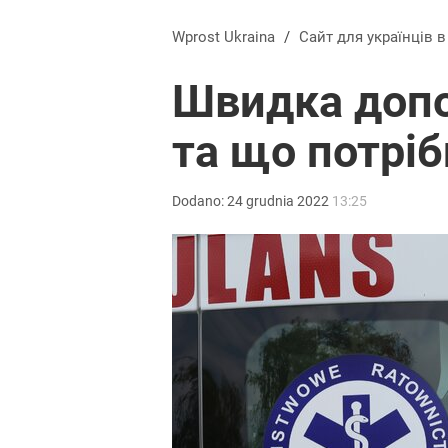
Wprost Ukraina
/
Сайт для українців 
Швидка допо
та що потріб
Dodano:
24
grudnia
2022
13:25