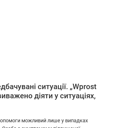
дбачувані ситуації. „Wprost
виважено діяти у ситуаціях,
 допомоги можливий лише у випадках