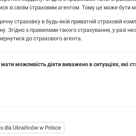
ися зі своїм страховим агентом. Тому це може бути 
ну страховку в будь-якій приватній страховій компані
у. Згідно з правилами такого страхування, у разі н
вернутися до страхового агента.
б мати можливість діяти виважено в ситуаціях, які 
s dla Ukraińców w Polsce