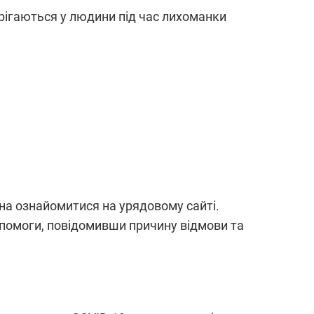
рігаються у людини під час лихоманки
на ознайомитися на урядовому сайті.
опомоги, повідомивши причину відмови та