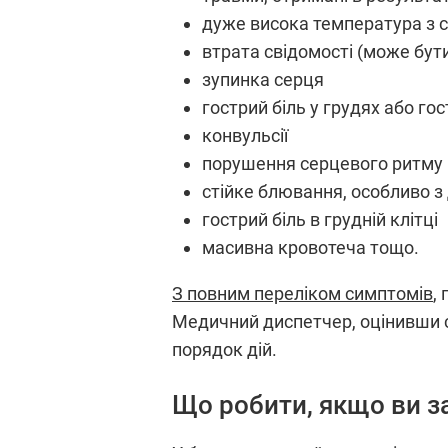
дуже висока температура з с
втрата свідомості (може бут
зупинка серця
гострий біль у грудях або гос
конвульсії
порушення серцевого ритму
стійке блювання, особливо з
гострий біль в грудній клітці
масивна кровотеча тощо.
З повним переліком симптомів
,
Медичний диспетчер, оцінивши с
порядок дій.
Що робити, якщо ви з