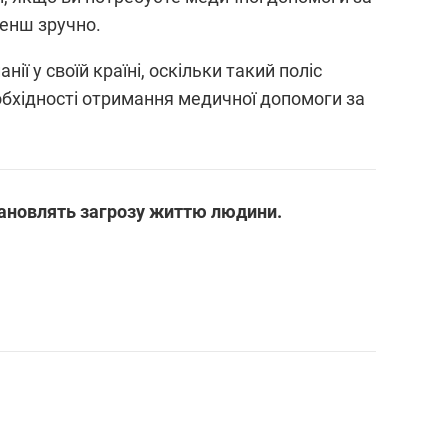
менш зручно.
ї у своїй країні, оскільки такий поліс
еобхідності отримання медичної допомоги за
становлять загрозу життю людини.