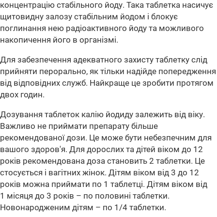
концентрацію стабільного йоду. Така таблетка насичує
щитовидну залозу стабільним йодом і блокує
поглинання нею радіоактивного йоду та можливого
накопичення його в організмі.
Для забезпечення адекватного захисту таблетку слід
прийняти перорально, як тільки надійде попередження
від відповідних служб. Найкраще це зробити протягом
двох годин.
Дозування таблеток калію йодиду залежить від віку.
Важливо не приймати препарату більше
рекомендованої дози. Це може бути небезпечним для
вашого здоров'я. Для дорослих та дітей віком до 12
років рекомендована доза становить 2 таблетки. Це
стосується і вагітних жінок. Дітям віком від 3 до 12
років можна приймати по 1 таблетці. Дітям віком від
1 місяця до 3 років – по половині таблетки.
Новонародженим дітям – по 1/4 таблетки.