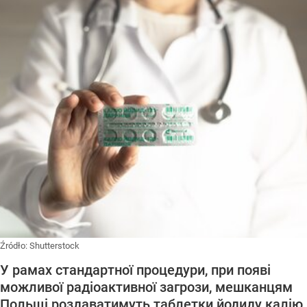
Źródło:
Shutterstock
У рамах стандартної процедури, при появі
можливої радіоактивної загрози, мешканцям
Польщі роздаватимуть таблетки йодиду калію.