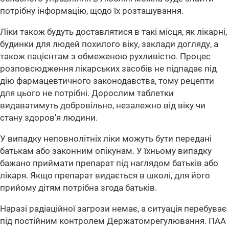
потрібну інформацію, щодо їх розташування.
Ліки також будуть доставлятися в такі місця, як лікарні,
будинки для людей похилого віку, заклади догляду, а
також пацієнтам з обмеженою рухливістю. Процес
розповсюдження лікарських засобів не підпадає під
дію фармацевтичного законодавства, тому рецепти
для цього не потрібні. Дорослим таблетки
видаватимуть добровільно, незалежно від віку чи
стану здоров'я людини.
У випадку неповнолітніх ліки можуть бути передані
батькам або законним опікунам. У їхньому випадку
бажано приймати препарат під наглядом батьків або
лікаря. Якщо препарат видається в школі, для його
прийому дітям потрібна згода батьків.
Наразі радіаційної загрози немає, а ситуація перебуває
під постійним контролем Держатомрегулювання. ПАА