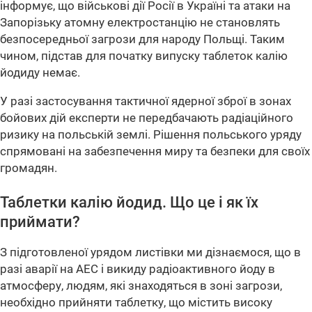
інформує, що військові дії Росії в Україні та атаки на
Запорізьку атомну електростанцію не становлять
безпосередньої загрози для народу Польщі. Таким
чином, підстав для початку випуску таблеток калію
йодиду немає.
У разі застосування тактичної ядерної зброї в зонах
бойових дій експерти не передбачають радіаційного
ризику на польській землі. Рішення польського уряду
спрямовані на забезпечення миру та безпеки для своїх
громадян.
Таблетки калію йодид. Що це і як їх
приймати?
З підготовленої урядом листівки ми дізнаємося, що в
разі аварії на АЕС і викиду радіоактивного йоду в
атмосферу, людям, які знаходяться в зоні загрози,
необхідно прийняти таблетку, що містить високу