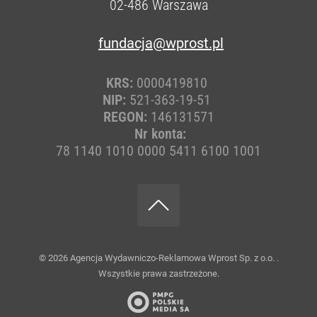
02-486
Warszawa
fundacja@wprost.pl
KRS:
0000419810
NIP:
521-363-19-51
REGON:
146131571
Nr konta:
78 1140 1010 0000 5411 6100 1001
© 2026
Agencja Wydawniczo-Reklamowa Wprost Sp. z o.o.
.
Wszystkie prawa zastrzeżone.