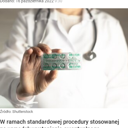
Dodano:
16
października
2022
9:30
Źródło:
Shutterstock
W ramach standardowej procedury stosowanej