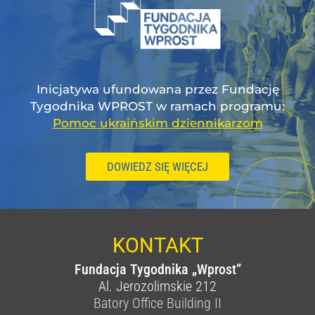
Inicjatywa ufundowana przez Fundację
Tygodnika WPROST w ramach programu:
Pomoc ukraińskim dziennikarzom
DOWIEDZ SIĘ WIĘCEJ
KONTAKT
Fundacja Tygodnika „Wprost”
Al. Jerozolimskie 212
Batory Office Building II