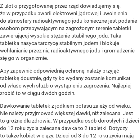
Z ulotki przygotowanej przez rząd dowiadujemy się,
że w przypadku awarii elektrowni jądrowej i uwolnienia
do atmosfery radioaktywnego jodu konieczne jest podanie
osobom przebywającym na zagrożonym terenie tabletki
zawierającej wysokie stężenie stabilnego jodu. Taka
tabletka nasyca tarczycę stabilnym jodem i blokuje
wchłanianie przez nią radioaktywnego jodu i gromadzenie
się go w organizmie.
Aby zapewnić odpowiednią ochronę, należy przyjąć
tabletkę doustnie, gdy tylko wydany zostanie komunikat
od właściwych służb o wystąpieniu zagrożenia. Najlepiej
zrobić to w ciągu dwóch godzin.
Dawkowanie tabletek z jodkiem potasu zależy od wieku.
Nie należy przyjmować większej dawki, niż zalecana. Jest
to groźne dla zdrowia. W przypadku osób dorosłych i dzieci
do 12 roku życia zalecana dawka to 2 tabletki. Dotyczy
to także kobiet w ciąży. Dzieci od 3 do 12 roku życia mają