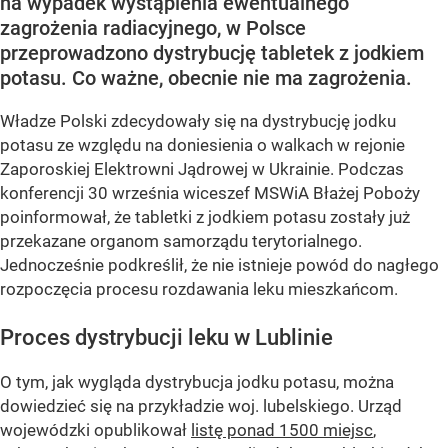
na wypadek wystąpienia ewentualnego
zagrożenia radiacyjnego, w Polsce
przeprowadzono dystrybucję tabletek z jodkiem
potasu. Co ważne, obecnie nie ma zagrożenia.
Władze Polski zdecydowały się na dystrybucję jodku
potasu ze względu na doniesienia o walkach w rejonie
Zaporoskiej Elektrowni Jądrowej w Ukrainie. Podczas
konferencji 30 września wiceszef MSWiA Błażej Poboży
poinformował, że tabletki z jodkiem potasu zostały już
przekazane organom samorządu terytorialnego.
Jednocześnie podkreślił, że nie istnieje powód do nagłego
rozpoczęcia procesu rozdawania leku mieszkańcom.
Proces dystrybucji leku w Lublinie
O tym, jak wygląda dystrybucja jodku potasu, można
dowiedzieć się na przykładzie woj. lubelskiego. Urząd
wojewódzki opublikował
listę ponad 1500 miejsc
,