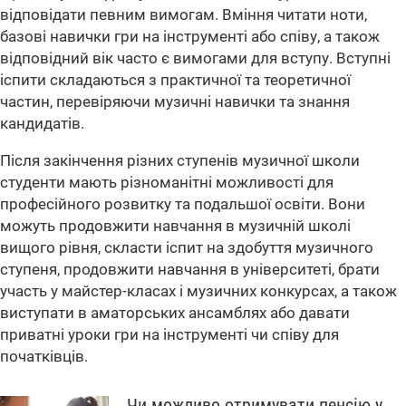
відповідати певним вимогам. Вміння читати ноти,
базові навички гри на інструменті або співу, а також
відповідний вік часто є вимогами для вступу. Вступні
іспити складаються з практичної та теоретичної
частин, перевіряючи музичні навички та знання
кандидатів.
Після закінчення різних ступенів музичної школи
студенти мають різноманітні можливості для
професійного розвитку та подальшої освіти. Вони
можуть продовжити навчання в музичній школі
вищого рівня, скласти іспит на здобуття музичного
ступеня, продовжити навчання в університеті, брати
участь у майстер-класах і музичних конкурсах, а також
виступати в аматорських ансамблях або давати
приватні уроки гри на інструменті чи співу для
початківців.
Чи можливо отримувати пенсію у