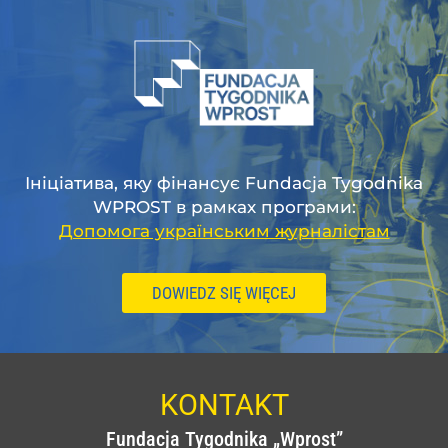
Ініціатива, яку фінансує Fundacja Tygodnika
WPROST в рамках програми:
Допомога українським журналістам
DOWIEDZ SIĘ WIĘCEJ
KONTAKT
Fundacja Tygodnika „Wprost”