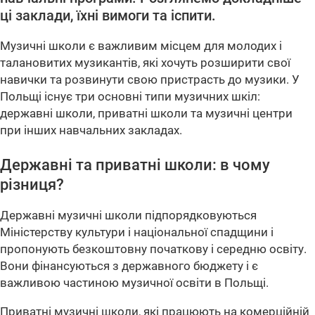
ці заклади, їхні вимоги та іспити.
Музичні школи є важливим місцем для молодих і
талановитих музикантів, які хочуть розширити свої
навички та розвинути свою пристрасть до музики. У
Польщі існує три основні типи музичних шкіл:
державні школи, приватні школи та музичні центри
при інших навчальних закладах.
Державні та приватні школи: в чому
різниця?
Державні музичні школи підпорядковуються
Міністерству культури і національної спадщини і
пропонують безкоштовну початкову і середню освіту.
Вони фінансуються з державного бюджету і є
важливою частиною музичної освіти в Польщі.
Приватні музичні школи, які працюють на комерційній