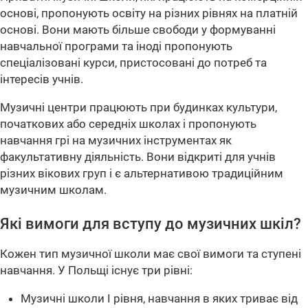
основі, пропонують освіту на різних рівнях на платній
основі. Вони мають більше свободи у формуванні
навчальної програми та іноді пропонують
спеціалізовані курси, пристосовані до потреб та
інтересів учнів.
Музичні центри працюють при будинках культури,
початкових або середніх школах і пропонують
навчання грі на музичних інструментах як
факультативну діяльність. Вони відкриті для учнів
різних вікових груп і є альтернативою традиційним
музичним школам.
Які вимоги для вступу до музичних шкіл?
Кожен тип музичної школи має свої вимоги та ступені
навчання. У Польщі існує три рівні:
Музичні школи I рівня, навчання в яких триває від