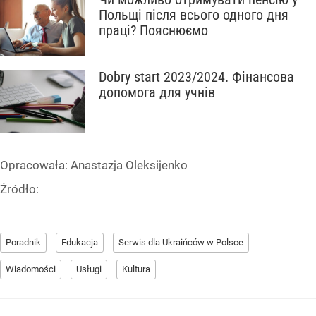
Польщі після всього одного дня
праці? Пояснюємо
Dobry start 2023/2024. Фінансова
допомога для учнів
Opracowała:
Anastazja Oleksijenko
Źródło:
Poradnik
Edukacja
Serwis dla Ukraińców w Polsce
Wiadomości
Usługi
Kultura