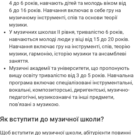
4 до 6 років, навчають дітей та молодь віком від
6 до 16 років. Навчання включає в себе гру на
музичному інструменті, спів та основи теорії
музики.
У музичних школах II рівня, тривалістю 6 років,
навчаються молоді люди у віці від 15 до 20 років.
Навчання включає гру на інструменті, спів, теорію
музики, гармонію, історію музики та ансамблеві
заняття.
Музичні академії та університети, що пропонують
вищу освіту тривалістю від 3 до 5 років. Навчальна
програма включає спеціалізовані інструментальні,
вокальні, композиторські, диригентські, музично-
педагогічні, музикознавчі та інші предмети,
пов'язані з музикою.
Як вступити до музичної школи?
Щоб вступити до музичної школи, абітурієнти повинні