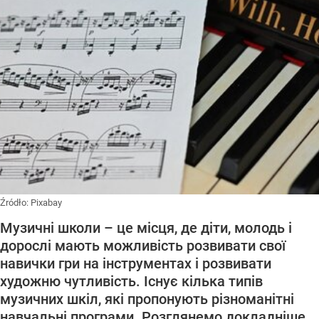
Źródło:
Pixabay
Музичні школи – це місця, де діти, молодь і
дорослі мають можливість розвивати свої
навички гри на інструментах і розвивати
художню чутливість. Існує кілька типів
музичних шкіл, які пропонують різноманітні
навчальні програми. Розглянемо докладніше