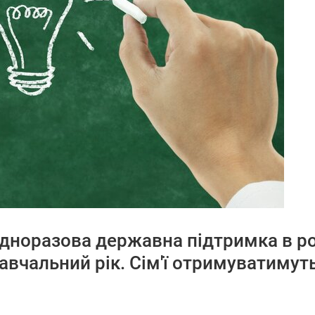
дноразова державна підтримка в роз
навчальний рік. Сім'ї отримуватиму