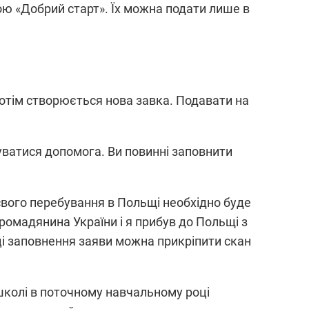
ю «Добрий старт». Їх можна подати лише в
Потім створюється нова завка. Подавати на
уватися допомога. Ви повинні заповнити
вого перебування в Польщі необхідно буде
ромадянина України і я прибув до Польщі з
нці заповнення заяви можна прикріпити скан
 школі в поточному навчальному році