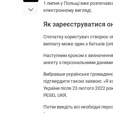
1 липня у Польщі вже розпочавс
електронному вигляді.
Як зареєструватися о
Спочатку користувач створює об
виплату може один з батьків (опі
Наступним кроком є визначення 
анкету з персональними даними
Вибравши українське громадянст
підтвердити такою заявою: «Я хо
України після 23 лютого 2022 ро
PESEL UKR.
Потім введіть всі необхідні пер