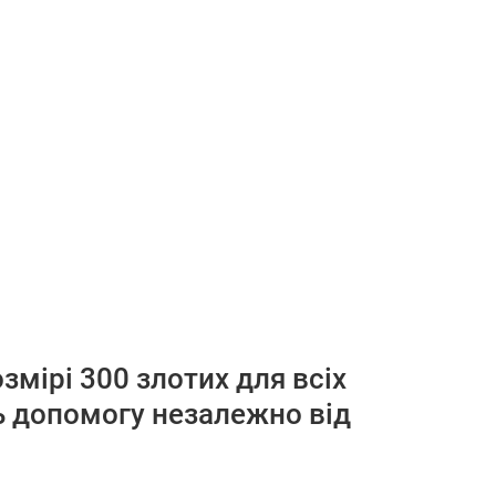
мірі 300 злотих для всіх
ть допомогу незалежно від