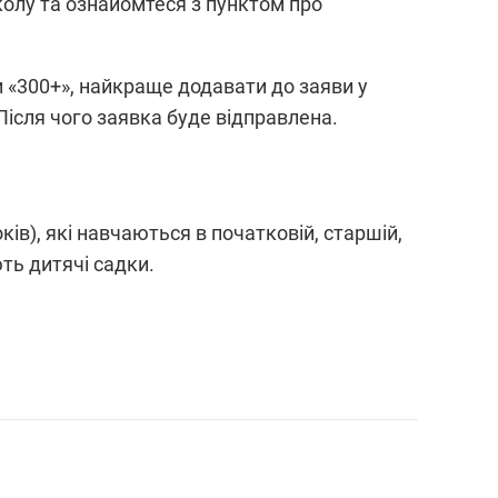
колу та ознайомтеся з пунктом про
и «300+», найкраще додавати до заяви у
Після чого заявка буде відправлена.
ків), які навчаються в початковій, старшій,
ть дитячі садки.