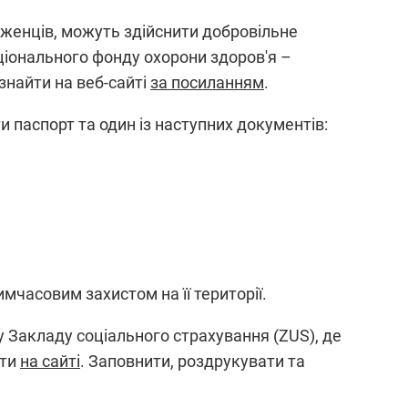
біженців, можуть здійснити добровільне
ціонального фонду охорони здоров'я –
знайти на веб-сайті
за посиланням
.
 паспорт та один із наступних документів:
мчасовим захистом на її території.
у Закладу соціального страхування (ZUS), де
йти
на сайті
. Заповнити, роздрукувати та