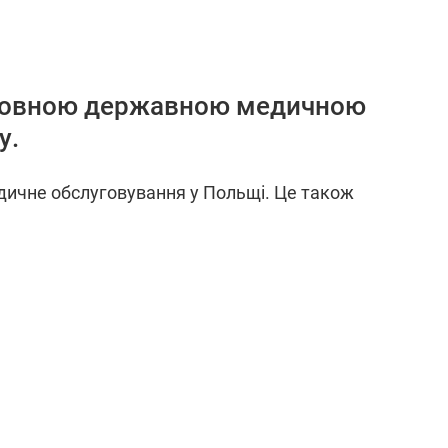
оштовною державною медичною
у.
медичне обслуговування у Польщі. Це також