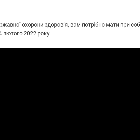
жавної охорони здоров’я, вам потрібно мати при соб
4 лютого 2022 року.