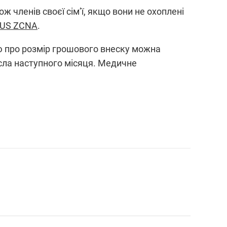
ж членів своєї сім’ї, якщо вони не охоплені
ZUS ZCNA
.
ю про розмір грошового внеску можна
сла наступного місяця. Медичне