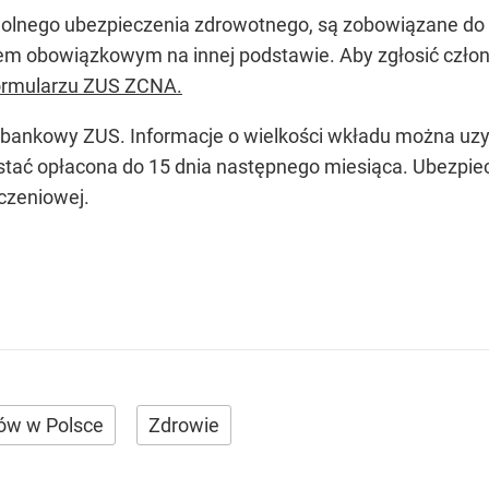
wolnego ubezpieczenia zdrowotnego, są zobowiązane do 
eniem obowiązkowym na innej podstawie. Aby zgłosić czł
ormularzu ZUS ZCNA.
 bankowy ZUS. Informacje o wielkości wkładu można uzys
stać opłacona do 15 dnia następnego miesiąca. Ubezpi
czeniowej.
ców w Polsce
Zdrowie