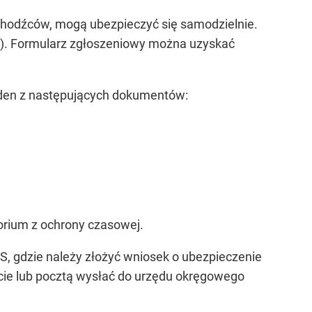
uchodźców, mogą ubezpieczyć się samodzielnie.
). Formularz zgłoszeniowy można uzyskać
jeden z następujących dokumentów:
orium z ochrony czasowej.
, gdzie należy złożyć wniosek o ubezpieczenie
ście lub pocztą wysłać do urzędu okręgowego