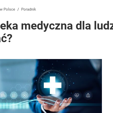
 w Polsce
/
Poradnik
eka medyczna dla ludz
ać?