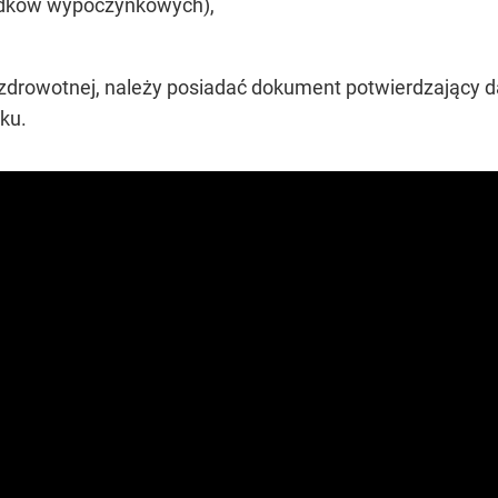
rodków wypoczynkowych),
 zdrowotnej, należy posiadać dokument potwierdzający da
oku.