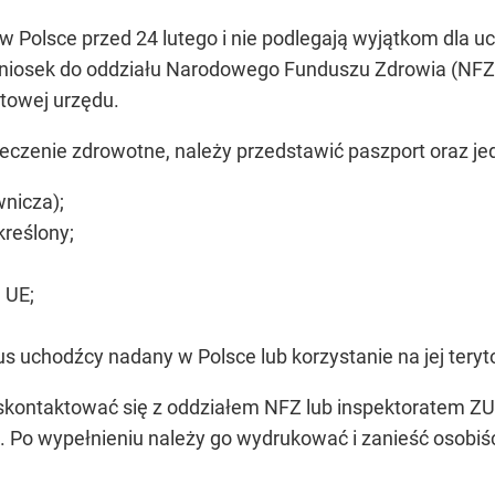
 w Polsce przed 24 lutego i nie podlegają wyjątkom dla 
wniosek do oddziału Narodowego Funduszu Zdrowia (NFZ
etowej urzędu.
ieczenie zdrowotne, należy przedstawić paszport oraz 
nicza);
kreślony;
 UE;
s uchodźcy nadany w Polsce lub korzystanie na jej teryt
kontaktować się z oddziałem NFZ lub inspektoratem ZUS
. Po wypełnieniu należy go wydrukować i zanieść osobi