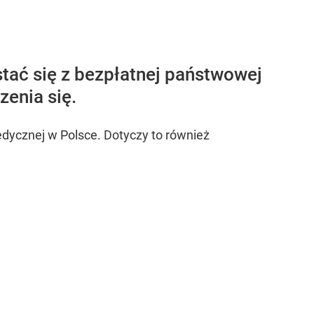
stać się z bezpłatnej państwowej
enia się.
medycznej w Polsce. Dotyczy to również