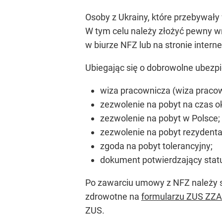
Osoby z Ukrainy, które przebywały
W tym celu należy złożyć pewny 
w biurze NFZ lub na stronie intern
Ubiegając się o dobrowolne ubezp
wiza pracownicza (wiza pracow
zezwolenie na pobyt na czas o
zezwolenie na pobyt w Polsce;
zezwolenie na pobyt rezydenta
zgoda na pobyt tolerancyjny;
dokument potwierdzający statu
Po zawarciu umowy z NFZ należy s
zdrowotne na
formularzu ZUS ZZA
ZUS.