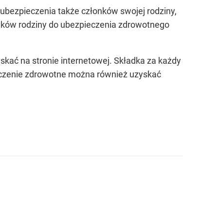
ubezpieczenia także członków swojej rodziny,
onków rodziny do ubezpieczenia zdrowotnego
kać na stronie internetowej. Składka za każdy
eczenie zdrowotne można również uzyskać