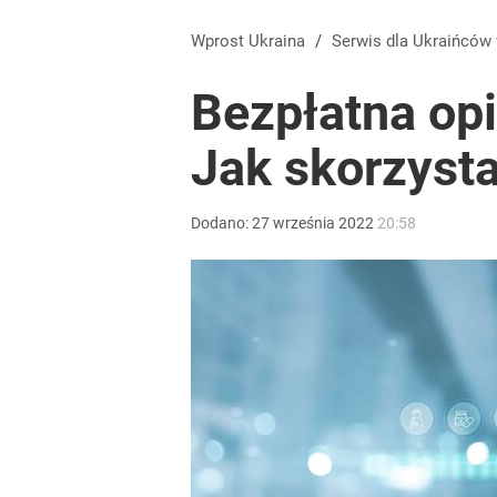
Wprost Ukraina
/
Serwis dla Ukraińców
Bezpłatna opi
Jak skorzyst
Dodano:
27
września
2022
20:58