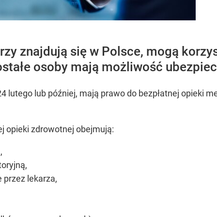
rzy znajdują się w Polsce, mogą korzy
ostałe osoby mają możliwość ubezpiecz
i 24 lutego lub później, mają prawo do bezpłatnej opieki 
 opieki zdrowotnej obejmują:
,
oryjną,
 przez lekarza,