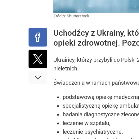
Źródło:
Shutterstock
Uchodźcy z Ukrainy, któ
opieki zdrowotnej. Poz
Ukraińcy, którzy przybyli do Polsk
nieletnich.
Świadczenia w ramach państwowej
podstawową opiekę medyczną
specjalistyczną opiekę ambulat
badania diagnostyczne zlecone
leczenie w szpitalu,
leczenie psychiatryczne,