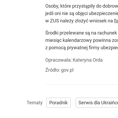
Osoby, które przystąpiły do dobro
jeśli oni nie są objęci ubezpiecz
w ZUS należy złożyć wniosek na
f
Środki przelewane są na rachunek
miesiąc kalendarzowy powinna zo
z pomocą prywatnej firmy ubezpie
Opracowała:
Kateryna Orda
Źródło:
gov.pl
Poradnik
Serwis dla Ukraiń