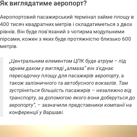
Як виглядатиме аеропорт?
Аеропортовий пасажирський термінал займе площу в
400 тисяч квадратних метрів і складатиметься з двох
рівнів. Він буде пов'язаний з чотирма модульними
пірсами, кожен з яких буде протяжністю близько 600
метрів.
„Центральним елементом ЦПК буде атріум – під
одним дахом у вигляді „алмаза” він з'єднає
пересадочну площу для пасажирів аеропорту, а
також залізничного та автобусного вокзалів. Там
зустрінеться більшість пасажирів – незалежно від
транспорту, за допомогою якого вони доберуться до
аеропорту”, – зазначили представники компанії на
конференції у Варшаві.