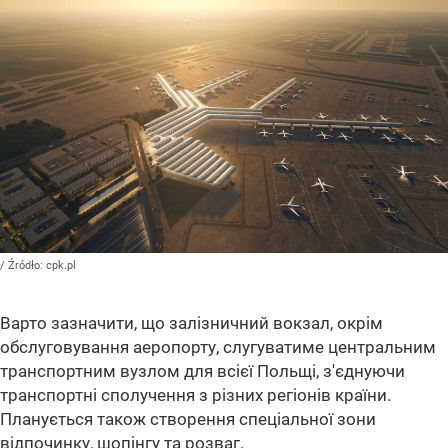
/ Źródło:
cpk.pl
Варто зазначити, що залізничний вокзал, окрім
обслуговування аеропорту, слугуватиме центральним
транспортним вузлом для всієї Польщі, з'єднуючи
транспортні сполучення з різних регіонів країни.
Планується також створення спеціальної зони
відпочинку, шопінгу та розваг.