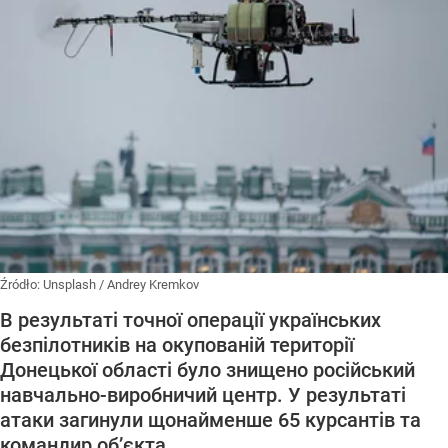
Źródło:
Unsplash
/
Andrey Kremkov
В результаті точної операції українських
безпілотників на окупованій території
Донецької області було знищено російський
навчально-виробничий центр. У результаті
атаки загинули щонайменше 65 курсантів та
командир об’єкта.